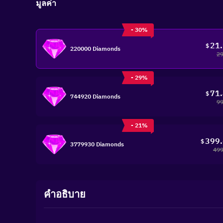
มูลค่า
- 30%
21
$
220000 Diamonds
29
- 29%
71
$
744920 Diamonds
99
- 21%
399
$
3779930 Diamonds
499
คำอธิบาย