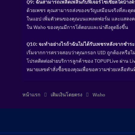
Q9: ฉันสามารถเพลิดเพลินกับฟีเจอร์โซเชียลใดบ้างด
ด้วยเพชร คุณสามารถส่งของขวัญเสมือนจริงที่สะดุด
ในแอป เพิ่มตัวตนของคุณบนแพลตฟอร์ม และแสดงค
ใน Waho ของคุณมีการโต้ตอบและน่าดึงดูดยิ่งขึ้น
Q10: จะทำอย่างไรถ้าฉันไม่ได้รับเพชรหลังจากชำระเ
เริ่มจากการตรวจสอบว่าคุณกรอก UID ถูกต้องหรือไม
โปรดติดต่อฝ่ายบริการลูกค้าของ TOPUPLive ผ่าน Liv
หมายเลขคำสั่งซื้อของคุณเพื่อขอความช่วยเหลือทันท
หน้าแรก
เติมเงินโดยตรง
Waho