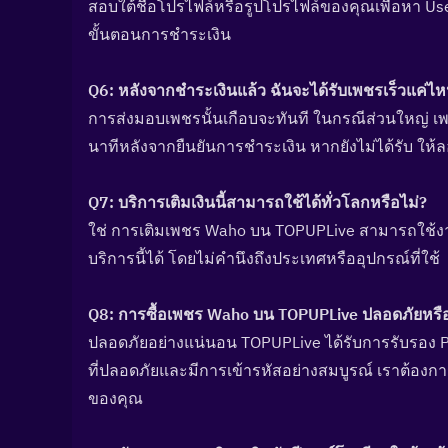
สอบใต้ชื่อโปรไฟล์หรือรูปโปรไฟล์ของคุณเพื่อหา Use
ขั้นตอนการชำระเงิน
Q6: หลังจากชำระเงินแล้ว ฉันจะได้รับเพชรเร็วแค่ไห
การส่งมอบเพชรนั้นเกือบจะทันที ในกรณีส่วนใหญ่
นาทีหลังจากยืนยันการชำระเงิน หากยังไม่ได้รับ ให
Q7: บริการเติมเงินนี้สามารถใช้ได้ทั่วโลกหรือไม่?  
ใช่ การเติมเพชร Waho บน TOPUPLive สามารถใช้งานไ
บริการนี้ได้ โดยไม่คำนึงถึงประเทศหรืออุปกรณ์ที่ใช้
Q8: การซื้อเพชร Waho บน TOPUPLive ปลอดภัยหรือไ
ปลอดภัยอย่างแน่นอน TOPUPLive ได้รับการรับรอง 
ที่ปลอดภัยและมีการเข้ารหัสอย่างสมบูรณ์ เราต้องการ
ของคุณ