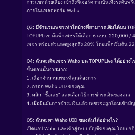
การแชทด้วยเสียง เข้าถึงฟีเจอร์ความบันเทิงระดับพร
ภายในแพลตฟอร์ม Waho
Q3: มีจำนวนเพชรเท่าใดบ้างที่สามารถเติมได้บน TO
TOPUPLive มีแพ็กเพชรให้เลือก 6 แบบ: 220,000 / 
เพชร พร้อมส่วนลดสูงสุดถึง 28% โดยแพ็กเริ่มต้น 220
Q4: ฉันจะเติมเพชร Waho บน TOPUPLive ได้อย่างไร
ขั้นตอนนั้นง่ายมาก:
1. เลือกจำนวนเพชรที่คุณต้องการ
2. กรอก Waho UID ของคุณ
3. คลิก "ซื้อเลย" และเลือกวิธีการชำระเงินของคุณ
4. เมื่อยืนยันการชำระเงินแล้ว เพชรจะถูกโอนเข้าบ
Q5: ฉันจะหา Waho UID ของฉันได้อย่างไร?  
เปิดแอป Waho และเข้าสู่ระบบบัญชีของคุณ โดยปกติ