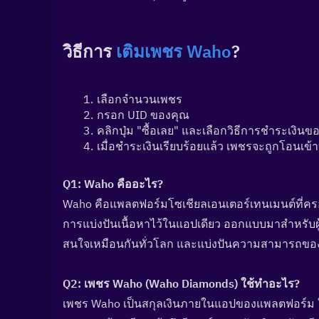
วิธีการ 
เติมเพชร Waho
?
เลือกจำนวนเพชร
กรอก UID ของคุณ
คลิกปุ่ม "ซื้อเลย" และเลือกวิธีการชำระเงินข
เมื่อชำระเงินเรียบร้อยแล้ว เพชรจะถูกโอนเข
Q1: Waho คืออะไร?  
Waho คือแพลตฟอร์มโซเชียลเอนเตอร์เทนเมนต์ที่ครอ
การแบ่งปันเนื้อหาไว้ในแอปเดียว ออกแบบมาสำหรับผู
สนใจเหมือนกันทั่วโลก และแบ่งปันความสามารถของตนเอ
Q2: เพชร Waho (Waho Diamonds) ใช้ทำอะไร?  
เพชร Waho เป็นสกุลเงินภายในแอปของแพลตฟอร์ม ใช