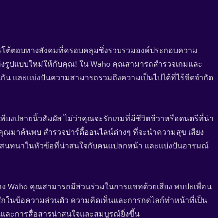
ารโต้ตอบทางสังคมที่ครอบคลุมซึ่งรวบรวมองค์ประกอบความ
เทิงรูปแบบใหม่ให้กับคุณ! ใน Waho คุณสามารถสำรวจเกมและ
อนกัน และแบ่งปันความสามารถรวมถึงความเป็นไปได้ที่ไร้ขีดจำกัด
ียงปลายนิ้วสัมผัส ไม่ว่าคุณจะรักเกมที่มีชีวิตชีวาหรือดนตรีที่น่า
คุณมาค้นพบ สำรวจปาร์ตี้ออนไลน์ต่างๆ ที่จะนำความสุข เสียง
ารสนทนาในหัวข้อที่น่าสนใจกับคนแปลกหน้า และแบ่งปันอารมณ์
ของ Waho คุณสามารถมีส่วนร่วมในการแชทด้วยเสียง พบปะเพื่อน
สึกในข้อความส่วนตัว ความคิดเห็นและการกดไลก์ทำหน้าที่เป็น
ันและการสื่อสารน่าสนใจและสมบูรณ์ยิ่งขึ้น