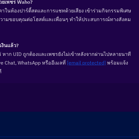
้วยเพชร Waho?  
ตาในห้องปาร์ตี้สดและการแชทด้วยเสียง เข้าร่วมกิจกรรมพิเศษ
วามขอบคุณต่อโฮสต์และเพื่อนๆ ทำให้ประสบการณ์ทางสังคม
งินแล้ว?  
่ หาก UID ถูกต้องและเพชรยังไม่เข้าหลังจากผ่านไปหลายนาที 
e Chat, WhatsApp หรืออีเมลที่ 
[email protected]
 พร้อมแจ้ง
ี