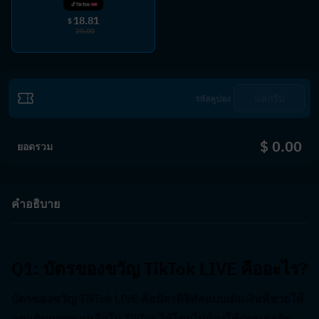
18.81
$
20.00
แลกรับ
$ 0.00
ยอดรวม
คำอธิบาย
Q1: บัตรของขวัญ TikTok LIVE คืออะไร?  
บัตรของขวัญ TikTok LIVE คือบัตรดิจิทัลแบบเติมเงินที่ช่วยให้
คุณเติมยอดคงเหลือใน TikTok ได้โดยไม่ต้องใช้บัตรเครดิต 