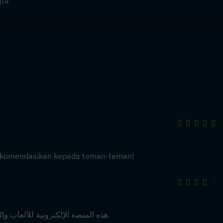
คุณ
erekomendasikan kepada teman-teman!
هذه المنصة الإلكترونية للألعاب والبث المباشر مذهلة. الإختيارات المتعددة والتسليم السريع.