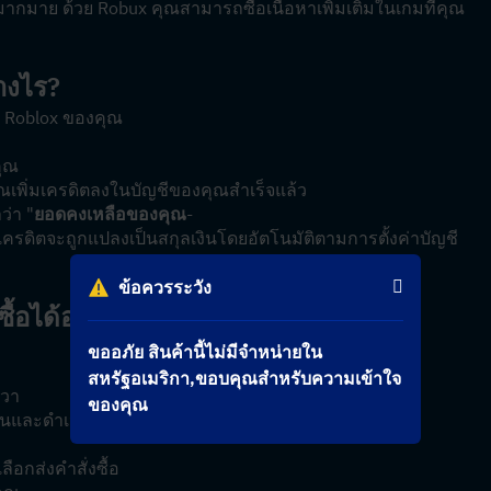
ากมาย ด้วย Robux คุณสามารถซื้อเนื้อหาเพิ่มเติมในเกมที่คุณ
างไร?
กม Roblox ของคุณ
คุณ
เพิ่มเครดิตลงในบัญชีของคุณสำเร็จแล้ว
่า "
ยอดคงเหลือของคุณ
-
เครดิตจะถูกแปลงเป็นสกุลเงินโดยอัตโนมัติตามการตั้งค่าบัญชี 
ข้อควรระวัง
ื้อได้อย่างไร
ขออภัย สินค้านี้ไม่มีจำหน่ายใน
สหรัฐอเมริกา,ขอบคุณสำหรับความเข้าใจ
ขวา
ของคุณ
ินและดำเนินการต่อ
ือกส่งคำสั่งซื้อ