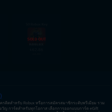
50 Robux Key
SOLD OUT
62.86
$
64.80
)
หลดเครดิตสำหรับ Robux หรือการสมัครสมาชิกระดับพรีเมียม รวม
งขวัญ การ์ดสำหรับทุกโอกาส เลือกการออกแบบการ์ด eGift 