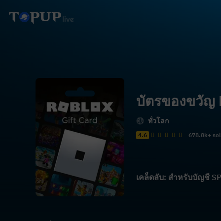
บัตรของขวัญ
ทั่วโลก
4.6
678.8k+ so
เคล็ดลับ: สำหรับบัญชี 