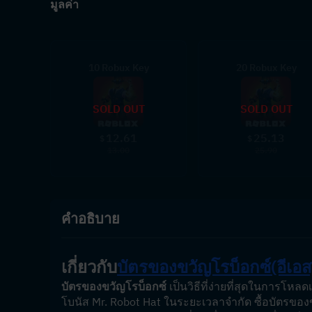
มูลค่า
10 Robux Key
20 Robux Key
SOLD OUT
SOLD OUT
12.61
25.13
$
$
13.00
25.90
คำอธิบาย
เกี่ยวกับ
บัตรของขวัญโรบ็อกซ์
(อีเอส
บัตรของขวัญโรบ็อกซ์
 เป็นวิธีที่ง่ายที่สุดในการโ
โบนัส Mr. Robot Hat ในระยะเวลาจำกัด ซื้อบัตรขอ