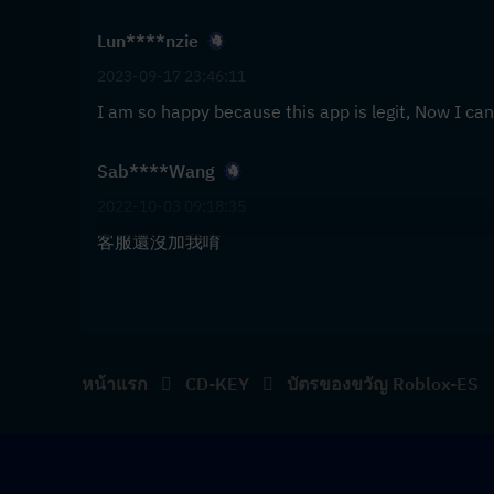
Lun****nzie
2023-09-17 23:46:11
I am so happy because this app is legit, Now I ca
Sab****Wang
2022-10-03 09:18:35
客服還沒加我唷
หน้าแรก
CD-KEY
บัตรของขวัญ Roblox-ES