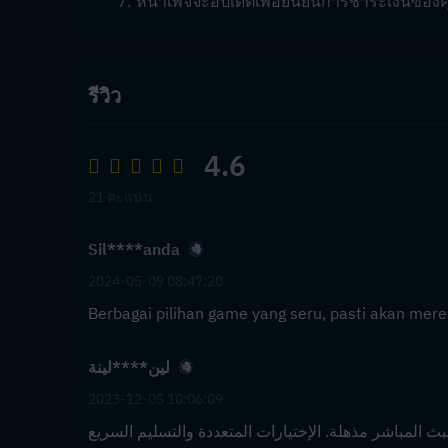
หน้าเพจจะอัปเดตเพื่อยืนยันการชำระเงินของ
รีวิว
4.6
21 คะแนน
Sil****anda
2024-05-09 08:47:20
Berbagai pilihan game yang seru, pasti akan m
لين****لينة
2023-12-05 10:06:09