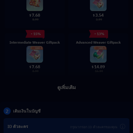
7.68
3.54
$
$
8.99
3.99
- 15%
- 13%
Intermediate Weaver Giftpack
Advanced Weaver Giftpack
7.68
14.89
$
$
8.99
16.99
ดูเพิ่มเติม
2
เติมเงินในบัญชี
ID ตัวละคร