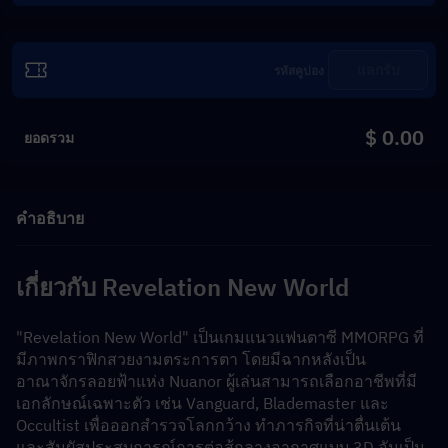
แลกรับ
$ 0.00
ยอดรวม
คำอธิบาย
เกี่ยวกับ Revelation New World
"Revelation New World" เป็นเกมแนวแฟนตาซี MMORPG ที่
มีภาพกราฟิกสวยงามตระการตา โดยมีฉากหลังเป็น
อาณาจักรลอยฟ้าแห่ง Nuanor ผู้เล่นสามารถเลือกอาชีพที่มี
เอกลักษณ์เฉพาะตัว เช่น Vanguard, Blademaster และ 
Occultist เพื่อออกสำรวจโลกกว้าง ทำภารกิจที่น่าตื่นเต้น 
และสัมผัสประสบการณ์การต่อสู้กลางอากาศแบบ 3D อันเป็น