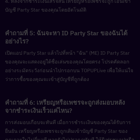
4. หลังจากชำระเงินเสร็จสิ้น เหรียญหรือเพชรจะถูกโอนเข้า
บัญชี Party Star ของคุณโดยอัตโนมัติ
คำถามที่ 5: ฉันจะหา ID Party Star ของฉันได้
อย่างไร?  
เปิดแอป Party Star แล้วไปที่หน้า "ฉัน" (ME) ID Party Star 
ของคุณจะแสดงอยู่ใต้ชื่อเล่นของคุณโดยตรง โปรดคัดลอก
อย่างระมัดระวังก่อนนำไปกรอกบน TOPUPLive เพื่อให้แน่ใจ
ว่าการซื้อของคุณจะเข้าสู่บัญชีที่ถูกต้อง
คำถามที่ 6: เหรียญหรือเพชรจะถูกส่งมอบหลัง
จากชำระเงินเร็วแค่ไหน?  
การส่งมอบเกือบจะทันที เมื่อการชำระเงินของคุณได้รับการ
ยืนยัน เหรียญหรือเพชรจะถูกเติมเข้าบัญชี Party Star ของ
คุณภายในไม่กี่นาที หากยังไม่ปรากฏทันที ให้รีเฟรชแอปหรือ