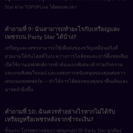
Star ผ่าน TOPUPLive ได้ตลอดเวลา
คำถามที่ 9: ฉันสามารถทำอะไรกับเหรียญและ
เพชรบน Party Star ได้บ้าง?  
เหรียญและเพชรสามารถใช้เพื่อส่งของขวัญเสมือนจริงที่
สวยงามให้กับโฮสต์ในระหว่างการไลฟ์สดและปาร์ตี้แชทเสียง 
เปิดใช้งานเอฟเฟกต์การเข้าห้องแบบพิเศษ เข้าร่วมกิจกรรม
และเกมพิเศษในแอป และแสดงการสนับสนุนของคุณต่อดาว
เด่นบนแพลตฟอร์ม — ทำให้การโต้ตอบของคุณน่าตื่นเต้นและ
น่าจดจำยิ่งขึ้น
คำถามที่ 10: ฉันควรทำอย่างไรหากไม่ได้รับ
เหรียญหรือเพชรหลังจากชำระเงิน?  
ขั้นแรก โปรดตรวจสอบว่าคุณกรอก ID Party Star ถูกต้อง