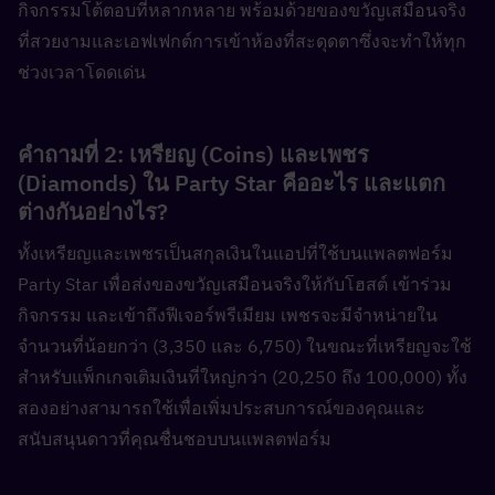
กิจกรรมโต้ตอบที่หลากหลาย พร้อมด้วยของขวัญเสมือนจริง
ที่สวยงามและเอฟเฟกต์การเข้าห้องที่สะดุดตาซึ่งจะทำให้ทุก
ช่วงเวลาโดดเด่น
คำถามที่ 2: เหรียญ (Coins) และเพชร 
(Diamonds) ใน Party Star คืออะไร และแตก
ต่างกันอย่างไร?  
ทั้งเหรียญและเพชรเป็นสกุลเงินในแอปที่ใช้บนแพลตฟอร์ม 
Party Star เพื่อส่งของขวัญเสมือนจริงให้กับโฮสต์ เข้าร่วม
กิจกรรม และเข้าถึงฟีเจอร์พรีเมียม เพชรจะมีจำหน่ายใน
จำนวนที่น้อยกว่า (3,350 และ 6,750) ในขณะที่เหรียญจะใช้
สำหรับแพ็กเกจเติมเงินที่ใหญ่กว่า (20,250 ถึง 100,000) ทั้ง
สองอย่างสามารถใช้เพื่อเพิ่มประสบการณ์ของคุณและ
สนับสนุนดาวที่คุณชื่นชอบบนแพลตฟอร์ม