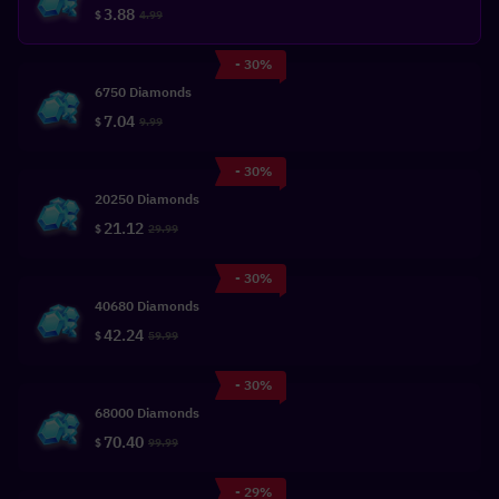
3.88
$
4.99
- 30%
6750 Diamonds
7.04
$
9.99
- 30%
20250 Diamonds
21.12
$
29.99
- 30%
40680 Diamonds
42.24
$
59.99
- 30%
68000 Diamonds
70.40
$
99.99
- 29%