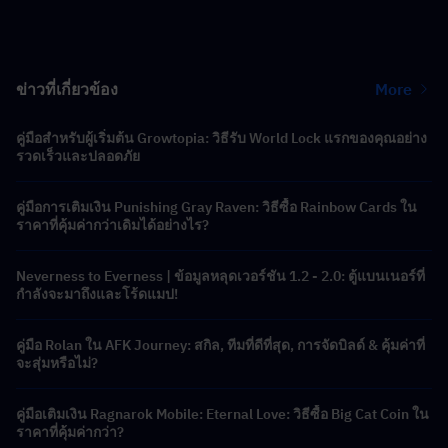
ข่าวที่เกี่ยวข้อง
More
คู่มือสำหรับผู้เริ่มต้น Growtopia: วิธีรับ World Lock แรกของคุณอย่าง
รวดเร็วและปลอดภัย
คู่มือการเติมเงิน Punishing Gray Raven: วิธีซื้อ Rainbow Cards ใน
ราคาที่คุ้มค่ากว่าเดิมได้อย่างไร?
Neverness to Everness | ข้อมูลหลุดเวอร์ชัน 1.2 - 2.0: ตู้แบนเนอร์ที่
กำลังจะมาถึงและโร้ดแมป!
คู่มือ Rolan ใน AFK Journey: สกิล, ทีมที่ดีที่สุด, การจัดบิลด์ & คุ้มค่าที่
จะสุ่มหรือไม่?
คู่มือเติมเงิน Ragnarok Mobile: Eternal Love: วิธีซื้อ Big Cat Coin ใน
ราคาที่คุ้มค่ากว่า?