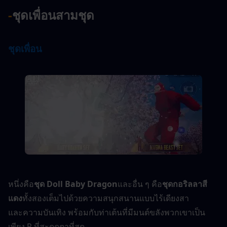
-
ชุดเพื่อนสามชุด
ชุดเพื่อน
หนึ่งคือ
ชุด Doll Baby Dragon
และอื่น ๆ คือ
ชุดกอริลลาสี
แดง
ทั้งสองเต็มไปด้วยความสนุกสนานแบบไร้เดียงสา
และความบันเทิง พร้อมกับท่าเต้นที่มีมนต์ขลังพวกเขาเป็น
เพียง P ที่สะดุดตาที่สุด