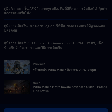
คู่มือ Voracia ใน AFK Journey: สกิล, ทีมที่ดีที่สุด, การจัดบิลด์ & คุ้มค่า
แก่การสุ่มหรือไม่?
คู่มือการเติมเงิน DC: Dark Legion: วิธีซื้อ Planet Coins ให้ถูกลงและ
ปลอดภัย
คู่มือการเติมเงิน SD Gundam G Generation ETERNAL: เพชร, แพ็ก
ข้ามขีดจำกัด, ราคา และวิธีการเติมเงิน
Previous
รหัสแลกรับ PUBG Mobile สิงหาคม 2026 (ล่าสุด)
Next
PUBG Mobile Metro Royale Advanced Guide - Path to
Elite Status!