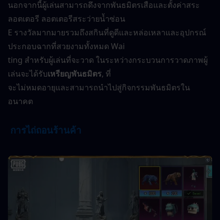
นอกจากนี้ผู้เล่นสามารถดึงจากพันธมิตรเสือและตั้งค่าสระ
ลอตเตอรี ลอตเตอรีสระว่ายน้ำซ่อน
E รางวัลมากมายรวมถึงสกินที่ดูดีและหล่อเหลาและอุปกรณ์
ประกอบฉากที่สวยงามทั้งหมด Wai
ting สำหรับผู้เล่นที่จะวาด ในระหว่างกระบวนการวาดภาพผู้
เล่นจะได้รับ
เหรียญพันธมิตร
, ที่
จะไม่หมดอายุและสามารถนำไปสู่กิจกรรมพันธมิตรใน
อนาคต
 การไถ่ถอนร้านค้า