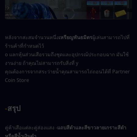
หลังจากสะสมจำนวนหนึ่ง
เหรียญพันธมิตร
ผู้เล่นสามารถไปที่
ร้านค้าที่กำหนดไว้
o แลกหุ้นส่วนเสือรวมถึงชุดและอุปกรณ์ประกอบฉาก มันใช้
งานง่าย ถ้าคุณไม่สามารถรับสิ่งที่ y
คุณต้องการจากสระว่ายน้ำคุณสามารถไถ่ถอนได้ที่ Partner 
Coin Store
-
สรุป
คู่ค้าเสือแต่ละคู่ส่องแสง -
แถบสีดำและสีขาวลายเกราะสีดำ
หรือสีน้ำเงินดำ