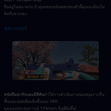
ยืนอยู่ในสนามรบ ถ้าคุณชอบหนังตลกสองตัวนี้คุณจะต้องไม่
คิดถึงพวกเขา
ชุดเวกเตอร์
หนังปืนน่ารักและมีสีสัน
ทำให้การดำเนินงานของคุณราบรื่น
ขึ้นและยอดเยี่ยมยิ่งขึ้นและ FIRS
มุมมองประสบการณ์ T-Person นั้นดียิ่งขึ้น!