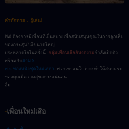
คำทักทาย， ผู้เล่น!
ฟัง! ต้องการมีเพื่อนที่เย็นสบายเพื่อสนับสนุนคุณในการลูกเห็บ
ของกระสุน? มีขนาดใหญ่
ประหลาดใจในครั้งนี้ -
กลุ่มเพื่อนเสืออันงดงาม
กำลังเปิดตัว
พร้อมกับ
สาม S
ets ของหนังชุดใหม่เฮฮา
- พวกเขาแน่ใจว่าจะทำให้สนามรบ
ของคุณมีความสุขอย่างแน่นอน
อืม
-
เพื่อนใหม่เสือ