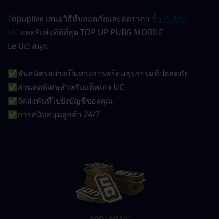
Topuplive เสนอวิธีที่ปลอดภัยและลดราคา 
ซื้อ PUBG 
UC
และรับสิ่งที่ดีที่สุด
TOP UP PUBG MOBILE
Le Uc! สนุก:
✅พันธมิตรอย่างเป็นทางการพร้อมธุรกรรมที่ปลอดภัย
✅ส่วนลดพิเศษสำหรับแพ็คเกจ UC
✅จัดส่งทันทีไปยังบัญชีของคุณ
✅การสนับสนุนลูกค้า 24/7