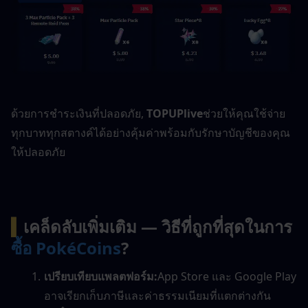
ด้วยการชำระเงินที่ปลอดภัย, 
TOPUPlive
ช่วยให้คุณใช้จ่าย
ทุกบาททุกสตางค์ได้อย่างคุ้มค่าพร้อมกับรักษาบัญชีของคุณ
ให้ปลอดภัย
▍
เคล็ดลับเพิ่มเติม — วิธีที่ถูกที่สุดในการ
ซื้อ PokéCoins
?
เปรียบเทียบแพลตฟอร์ม:
App Store และ Google Play 
อาจเรียกเก็บภาษีและค่าธรรมเนียมที่แตกต่างกัน