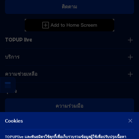
ติดตาม
TOPUP live
บริการ
ความช่วยเหลือ
ธุรกิจ
ความร่วมมือ
Cookies
[email protected]
[email protected]
TOPUPlive และพันธมิตรใช้คุกกี้เพื่อเก็บรวบรวมข้อมูลผู้ใช้เพื่อปรับปรุงเนื้อหา