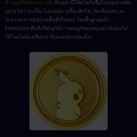
ค้าของ Pokémon GO
. สิ่งเหล่านี้ใช้สำหรับซื้อไอเทมสารพัด
อย่าง ไม่ว่าจะเป็น โปเกบอล, เครื่องฟักไข่, บัตรตีบอสระยะ
ไกล และการอัปเกรดพื้นที่เก็บของ โดยพื้นฐานแล้ว 
PokéCoins คือสิ่งที่ช่วยให้การผจญภัยของคุณดำเนินต่อไป
ได้โดยไม่ต้องเสียเวลาปั่นเกมอย่างต่อเนื่อง