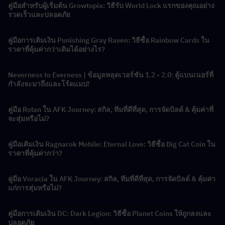
คู่มือสำหรับผู้เริ่มต้น Growtopia: วิธีรับ World Lock แรกของคุณอย่าง
รวดเร็วและปลอดภัย
คู่มือการเติมเงิน Punishing Gray Raven: วิธีซื้อ Rainbow Cards ใน
ราคาที่คุ้มค่ากว่าเดิมได้อย่างไร?
Neverness to Everness | ข้อมูลหลุดเวอร์ชัน 1.2 - 2.0: ตู้แบนเนอร์ที่
กำลังจะมาถึงและโร้ดแมป!
คู่มือ Rolan ใน AFK Journey: สกิล, ทีมที่ดีที่สุด, การจัดบิลด์ & คุ้มค่าที่
จะสุ่มหรือไม่?
คู่มือเติมเงิน Ragnarok Mobile: Eternal Love: วิธีซื้อ Big Cat Coin ใน
ราคาที่คุ้มค่ากว่า?
คู่มือ Voracia ใน AFK Journey: สกิล, ทีมที่ดีที่สุด, การจัดบิลด์ & คุ้มค่า
แก่การสุ่มหรือไม่?
คู่มือการเติมเงิน DC: Dark Legion: วิธีซื้อ Planet Coins ให้ถูกลงและ
ปลอดภัย