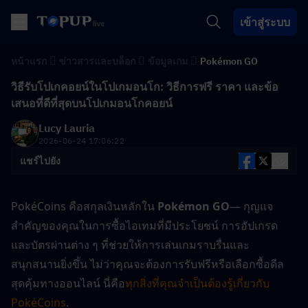
เข้าสู่ระบบ
หน้าแรก
ข่าวสารและบล็อก
ข้อมูลเกม
Pokémon GO
วิธีรับโปเกคอยน์ในโปเกมอนโก: วิธีการฟรี ราคา และข้อ
เสนอที่ดีที่สุดบนโปเกมอนโกคอยน์
Lucy Lauria
2026-06-24 17:06:22
แชร์ไปยัง
PokéCoins คือสกุลเงินหลักใน 
Pokémon GO
— กุญแจ
สำคัญของคุณในการซื้อไอเทมที่มีประโยชน์ การอัปเกรด 
และบัตรผ่านต่าง ๆ ที่ช่วยให้การเล่นเกมราบรื่นและ
สนุกสนานยิ่งขึ้น ไม่ว่าคุณจะต้องการรับฟรีหรือเลือกซื้อดีล
สุดคุ้มทางออนไลน์ นี่คือ
ทุกสิ่งที่คุณจำเป็นต้องรู้เกี่ยวกับ 
PokéCoins
.