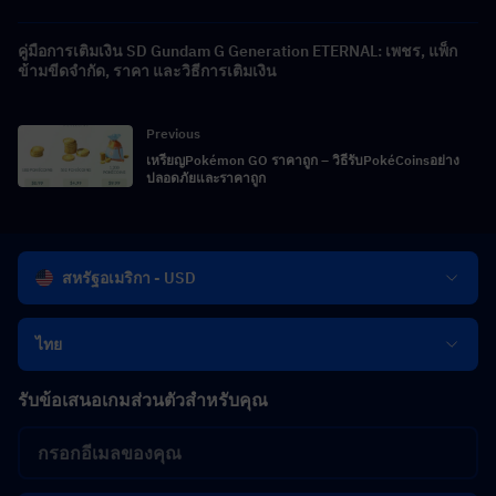
คู่มือการเติมเงิน SD Gundam G Generation ETERNAL: เพชร, แพ็ก
ข้ามขีดจำกัด, ราคา และวิธีการเติมเงิน
Previous
เหรียญPokémon GO ราคาถูก – วิธีรับPokéCoinsอย่าง
ปลอดภัยและราคาถูก
สหรัฐอเมริกา - USD
ไทย
รับข้อเสนอเกมส่วนตัวสำหรับคุณ