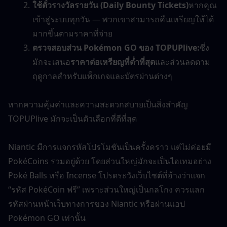
ใช้ตั๋วรางวัลรายวัน (Daily Bounty Tickets)
หากคุณ
เข้าสู่ระบบทุกวัน — พวกเขาสามารถคืนเหรียญให้ได้
มากขึ้นตามราคาที่จ่าย
ตรวจสอบส่วน Pokémon GO ของ TOPUPlive:
ซึ่ง
มักจะเสนอ
ราคาต่อเหรียญที่ต่ำที่สุด
และส่วนลดตาม
ฤดูกาลสำหรับแพ็กเกจและบัตรผ่านต่างๆ
หากความคุ้มค่าและความสะดวกสบายเป็นสิ่งสำคัญ 
TOPUPlive มักจะเป็นตัวเลือกที่ดีที่สุด
Niantic มีการแจกรหัสโปรโมชันเป็นครั้งคราว แต่ไม่ค่อยมี 
PokéCoins รวมอยู่ด้วย โดยส่วนใหญ่มักจะเป็นไอเทมอย่าง 
Poké Balls หรือ Incense โปรดระวังเว็บไซต์ที่อ้างว่าแจก 
“รหัส PokéCoin ฟรี” เพราะส่วนใหญ่เป็นกลโกง ควรแลก
รหัสผ่านหน้าเว็บทางการของ Niantic หรือผ่านแอป 
Pokémon GO เท่านั้น