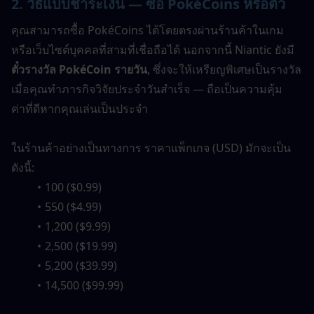
2. วิธีแบบชำระเงิน — ซื้อ PokéCoins หรือตั๋ว
คุณสามารถซื้อ PokéCoins ได้โดยตรงผ่านร้านค้าในเกม
หรือเว็บไซต์บุคคลที่สามที่เชื่อถือได้ นอกจากนี้ Niantic ยังมี
ตั๋วรางวัล PokéCoin รายวัน
, ซึ่งจะให้เหรียญพิเศษเป็นรางวัล
เมื่อคุณทำภารกิจวิจัยประจำวันสำเร็จ — ถือเป็นความคุ้ม
ค่าที่ดีหากคุณเล่นเป็นประจำ
ในร้านค้าอย่างเป็นทางการ ราคาแพ็กเกจ (USD) มักจะเป็น
ดังนี้:
100 ($0.99)
550 ($4.99)
1,200 ($9.99)
2,500 ($19.99)
5,200 ($39.99)
14,500 ($99.99)