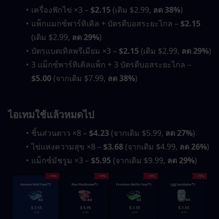
เครื่องฟักไข่ ×3 – 
$2.15
 (เดิม $2.99, 
ลด 38%
)
แพ็กแมกซ์พาร์ทิเคิล + บัตรตีบอสระยะไกล – 
$2.15
(เดิม $2.99, 
ลด 29%
)
บัตรแบตเทิลพรีเมียม ×3 – 
$2.15
 (เดิม $2.99, 
ลด 29%
)
3 แม็กซ์พาร์ทิเคิลแพ็ก + 3 บัตรตีบอสระยะไกล – 
$5.00
 (จากเดิม $7.99, 
ลด 38%
)
ไอเทมใช้แล้วหมดไป
ชิ้นส่วนดาว ×8 – 
$4.23
 (จากเดิม $5.99, 
ลด 27%
)
ไข่แห่งความสุข ×8 – 
$3.68
 (จากเดิม $4.99, 
ลด 26%
)
แม็กซ์มัชรูม ×3 – 
$5.95
 (จากเดิม $9.99, 
ลด 29%
)