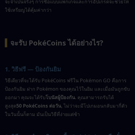
จะจำเป็นจริงๆ การซื้อแบบแพ็กเกจและการอัปเกรดจะช่วยให้
ใช้เหรียญได้คุ้มค่ากว่า
▍
จะรับ PokéCoins ได้อย่างไร?
1. วิธีฟรี — ป้องกันยิม
วิธีเดียวที่จะได้รับ PokéCoins ฟรีใน Pokémon GO คือการ
ป้องกันยิม ฝาก Pokémon ของคุณไว้ในยิม และเมื่อมันถูกขับ
ออกมา คุณจะได้รับ
โบนัสผู้ป้องกัน
. คุณสามารถรับได้
สูงสุด
50 PokéCoins ต่อวัน
, ไม่ว่าจะมีโปเกมอนกลับมากี่ตัว
ในวันนั้นก็ตาม มันเป็นวิธีที่ง่ายแต่ช้า