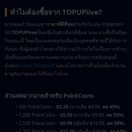
▍
ทำไมต้องซื้อจาก TOPUPlive?
หากคุณกำลังมองหา
ราคาที่ดีที่สุด
สำหรับไอเทม Pokémon 
GO
TOPUPlive
เป็นหนึ่งในตัวเลือกที่คุ้มค่าและน่าเชื่อถือที่สุด
ในขณะนี้ โดยเป็นแพลตฟอร์มเติมเงินบุคคลที่สามที่ได้รับการ
รับรอง ซึ่งผู้เล่นทั่วโลกต่างให้ความไว้วางใจในเรื่องการชำระ
เงินที่ปลอดภัยและส่วนลดมากมาย พร้อมการสนับสนุนที่
มั่นคง
คะแนน Trustpilot
 และนโยบายการคืนเงินเต็มจำนวน 
มาดูกันว่าคุณจะได้รับอะไรบ้าง:
ส่วนลดมากมายสำหรับ PokéCoins
550 PokéCoins – 
$3.28
 (จากเดิม $4.99, 
ลด 45%
)
1,200 PokéCoins – 
$5.55
 (จากเดิม $9.99, 
ลด 55%
)
2,500 PokéCoins – 
$9.09
 (เดิมคือ $19.99, 
ลด 58%
)
5,200 PokéCoins – 
$17.09
 (เดิมคือ $39.99, 
ลด 64%
)