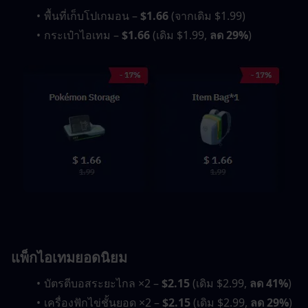
พื้นที่เก็บโปเกมอน – 
$1.66
 (จากเดิม $1.99)
กระเป๋าไอเทม – 
$1.66
 (เดิม $1.99, 
ลด 29%
)
แพ็กไอเทมยอดนิยม
บัตรตีบอสระยะไกล ×2 – 
$2.15
 (เดิม $2.99, 
ลด 41%
)
เครื่องฟักไข่ชั้นยอด ×2 – 
$2.15
 (เดิม $2.99, 
ลด 29%
)