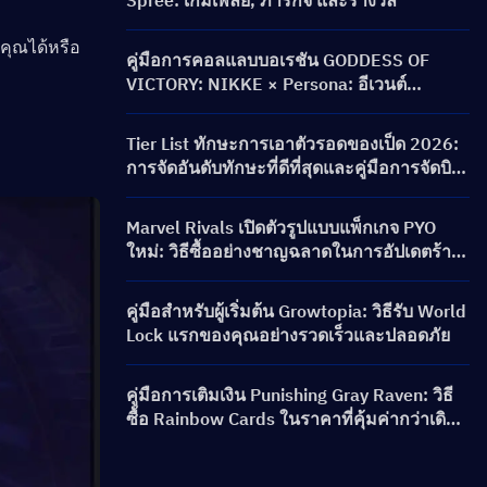
Spree: เกมเพลย์, ภารกิจ และรางวัล
คุณได้หรือ
คู่มือการคอลแลบบอเรชัน GODDESS OF
VICTORY: NIKKE × Persona: อีเวนต์
PERSONA ON FRONTLINE, ตัวละคร, ตู้คอน
เนคชั่น และรางวัล
Tier List ทักษะการเอาตัวรอดของเป็ด 2026:
การจัดอันดับทักษะที่ดีที่สุดและคู่มือการจัดบิ
ลด์
Marvel Rivals เปิดตัวรูปแบบแพ็กเกจ PYO
ใหม่: วิธีซื้ออย่างชาญฉลาดในการอัปเดตร้าน
ค้าซีซัน 9.5
คู่มือสำหรับผู้เริ่มต้น Growtopia: วิธีรับ World
Lock แรกของคุณอย่างรวดเร็วและปลอดภัย
คู่มือการเติมเงิน Punishing Gray Raven: วิธี
ซื้อ Rainbow Cards ในราคาที่คุ้มค่ากว่าเดิม
ได้อย่างไร?