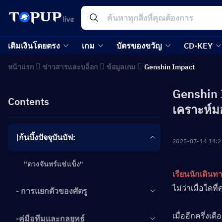
เติมเงินโดยตรง
เกม
บัตรของขวัญ
CD-KEY
หน้าแรก
ข่าวสารและบล็อก
ข้อมูลเกม
Genshin Impact
Genshin 
Contents
เคราะห์
|ก้นบึ้งปัจจุบันบัฟ:
2025-07-14 14:2
"ดวงจันทร์แช่แข็ง"
เรียนนักเดินท
ไม่ว่าเมื่อใดท
- การแยกตัวของศัตรู
เมื่ออีกครึ่งเด
-คู่มือทีมและกลยุทธ์