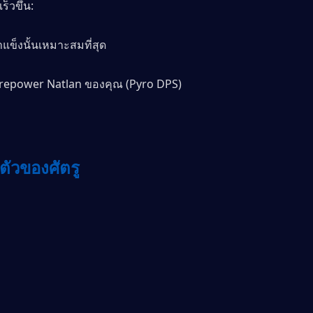
ร็วขึ้น:
ำแข็งนั้นเหมาะสมที่สุด
irepower Natlan ของคุณ (Pyro DPS)
ัวของศัตรู