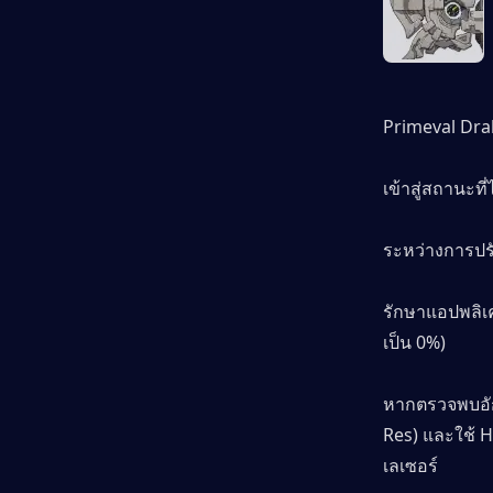
Primeval Dra
เข้าสู่สถานะท
ระหว่างการปรั
รักษาแอปพลิเคช
เป็น 0%)
หากตรวจพบอักข
Res) และใช้ H
เลเซอร์