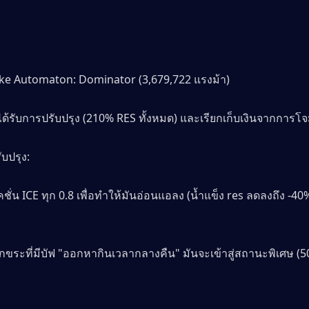
ke Automaton: Dominator (3,679,722 แรงม้า)
ี่ได้รับการปรับปรุง (210% RES ทั้งหมด) และเรียกเก็บเงินจากการ
บปรุง:
ั่น ICE ทุก 0.8 เพื่อทำให้มันอ่อนแอลง (น้ำแข็ง res ลดลงถึง -40%
ระที่มีบัฟ "ออกหากินเวลากลางคืน" มันจะเข้าสู่สถานะพิเศษ (50