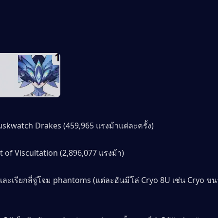
uskwatch Drakes (459,965 แรงม้าแต่ละครั้ง)
 of Viscultation (2,896,077 แรงม้า)
และเรียกสี่จู่โจม phantoms (แต่ละอันมีโล่ Cryo 8U เช่น Cryo ข