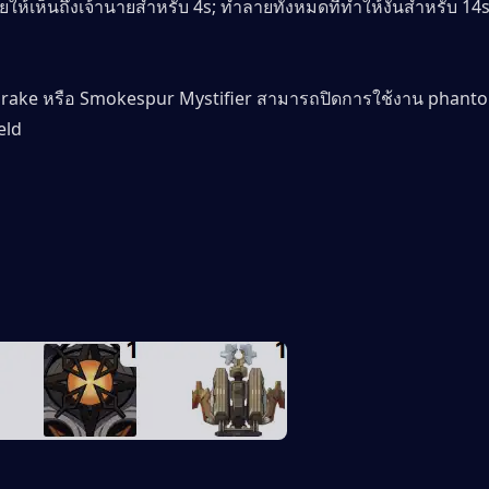
ให้เห็นถึงเจ้านายสำหรับ 4s; ทำลายทั้งหมดที่ทำให้งันสำหรับ 14s
ake หรือ Smokespur Mystifier สามารถปิดการใช้งาน phanto
eld