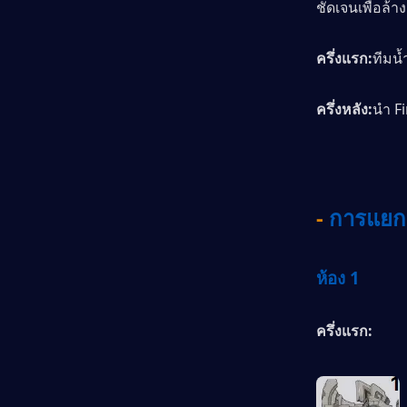
ชัดเจนเพื่อล้างเ
ครึ่งแรก:
ทีมน้
ครึ่งหลัง:
นำ F
-
การแยกต
ห้อง 1
ครึ่งแรก: 