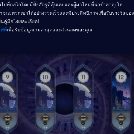
้นไปที่กลไกโดยมีทั้งศัตรูที่คุ้นเคยและผู้มาใหม่ที่น่ารำคาญ โฮ
ชนะพวกเขาได้อย่างรวดเร็วและมีประสิทธิภาพเพื่อรับรางวัลของ
ป็นคู่มือโดยละเอียด!
ิฟท์
เพื่อรับข้อมูลเกมล่าสุดและส่วนลดของคุณ