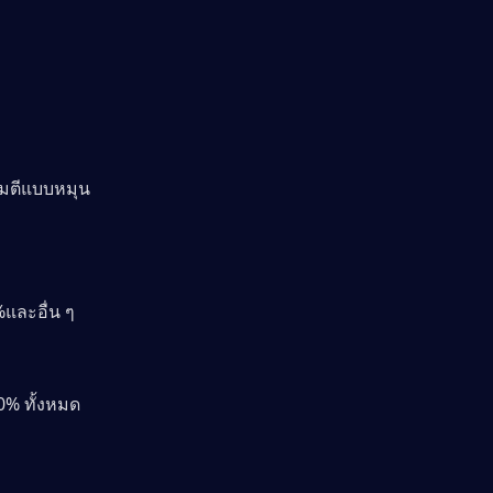
โจมตีแบบหมุน
และอื่น ๆ 
% ทั้งหมด 