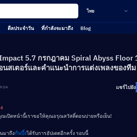
ไทย
ดีลประจำวัน
ที่กำลังจะมาถึง
Blog
Impact 5.7 กรกฎาคม Spiral Abyss Floor 1
มอนสเตอร์และคำแนะนำการแต่งเพลงของทีม
แชร์ไปยัง
9:04
าง
ี่คุณเปิดหน้านี้เราขอให้คุณอรุณสวัสดิ์ตอนบ่ายหรือเย็น!
ือนมาถึง
ก้นบึ้ง
ได้รับการอัปเดตอีกครั้ง รอบนี้