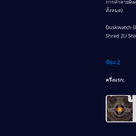
การทำลายผีเผย
ทั้งหมด)
Duskwatch Dr
Shred 2U Shi
ห้อง 2
ครึ่งแรก: