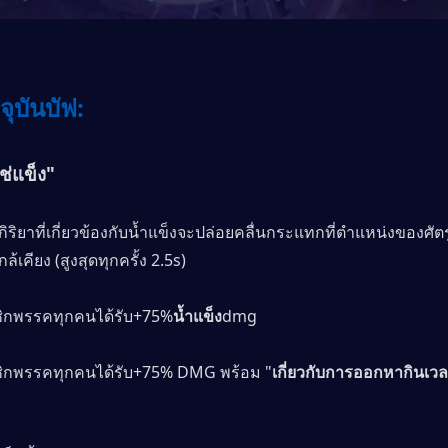
จจุบันบัฟ:
ช่แข็ง"
ิริยาที่เกี่ยวข้องกับน้ำแข็งจะปล่อยคลื่นกระแทกที่ตำแหน่งของศัตร
้เคียง (สูงสุดทุกครั้ง 2.5s)
ิกพรรคทุกคนได้รับ+75%
น้ำแข็ง
dmg
ิกพรรคทุกคนได้รับ+75% DMG พร้อม "
เกี่ยวกับการออกหากินเว