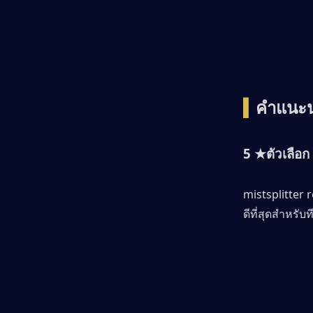
▍
คำแนะน
5 ★ตัวเลือก
mistsplitter 
ดีที่สุดสำหรั