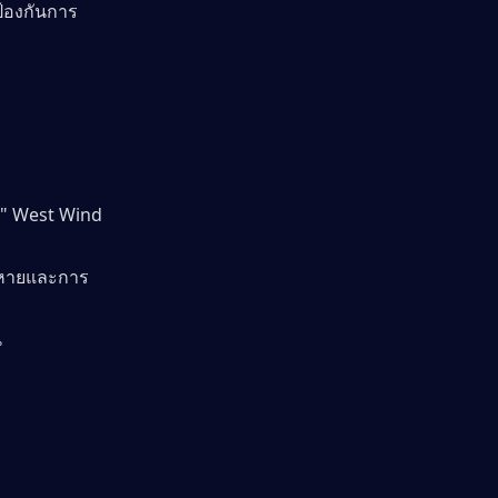
อป้องกันการ
" West Wind 
ียหายและการ
 