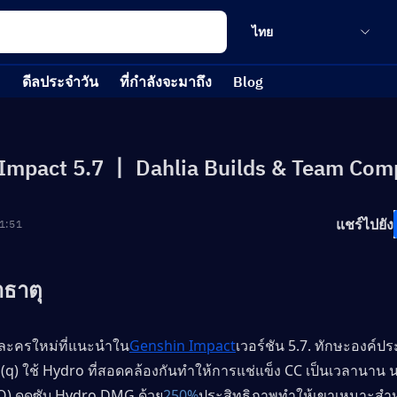
ไทย
ดีลประจำวัน
ที่กำลังจะมาถึง
Blog
Impact 5.7 丨 Dahlia Builds & Team Com
แชร์ไปยัง
1:51
าธาตุ 
วละครใหม่ที่แนะนำใน
Genshin Impact
เวอร์ชัน 5.7. ทักษะองค์ป
 (q) ใช้ Hydro ที่สอดคล้องกันทำให้การแช่แข็ง CC เป็นเวลานาน น
Q) ดูดซับ Hydro DMG ด้วย
250%
ประสิทธิภาพทำให้เขาเหมาะสำ