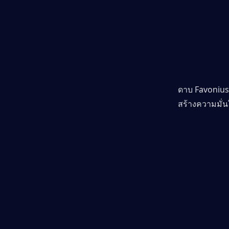
ดาบ Favonius
สร้างความมั่