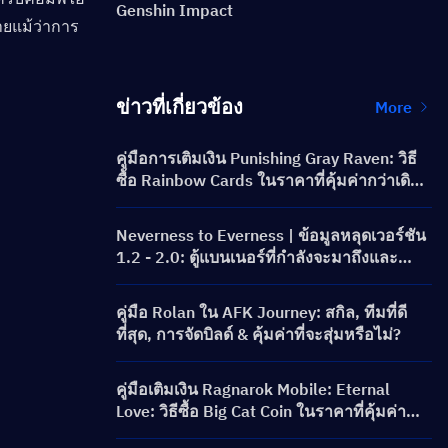
Genshin Impact
ายแม้ว่าการ
ข่าวที่เกี่ยวข้อง
More
คู่มือการเติมเงิน Punishing Gray Raven: วิธี
ซื้อ Rainbow Cards ในราคาที่คุ้มค่ากว่าเดิม
ได้อย่างไร?
Neverness to Everness | ข้อมูลหลุดเวอร์ชัน
1.2 - 2.0: ตู้แบนเนอร์ที่กำลังจะมาถึงและ
โร้ดแมป!
คู่มือ Rolan ใน AFK Journey: สกิล, ทีมที่ดี
ที่สุด, การจัดบิลด์ & คุ้มค่าที่จะสุ่มหรือไม่?
คู่มือเติมเงิน Ragnarok Mobile: Eternal
Love: วิธีซื้อ Big Cat Coin ในราคาที่คุ้มค่า
กว่า?