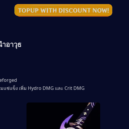
ำอาวุธ 
reforged
บทีมแช่แข็ง เพิ่ม Hydro DMG และ Crit DMG