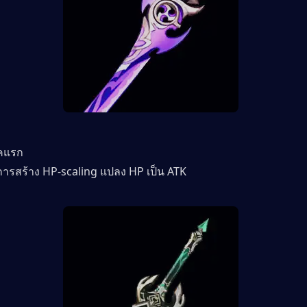
ุคแรก
ารสร้าง HP-scaling แปลง HP เป็น ATK