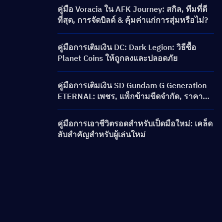
คู่มือ Voracia ใน AFK Journey: สกิล, ทีมที่ดี
ที่สุด, การจัดบิลด์ & คุ้มค่าแก่การสุ่มหรือไม่?
คู่มือการเติมเงิน DC: Dark Legion: วิธีซื้อ
Planet Coins ให้ถูกลงและปลอดภัย
คู่มือการเติมเงิน SD Gundam G Generation
ETERNAL: เพชร, แพ็กข้ามขีดจำกัด, ราคา
และวิธีการเติมเงิน
คู่มือการเอาชีวิตรอดสำหรับเป็ดมือใหม่: เคล็ด
ลับสำคัญสำหรับผู้เล่นใหม่