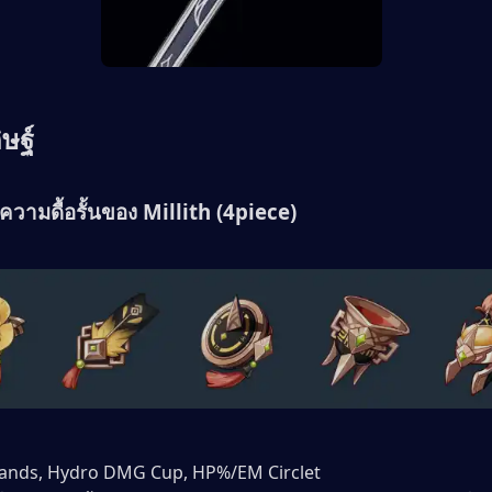
ิษฐ์ 
ุด: ความดื้อรั้นของ Millith (4piece) 
% Sands, Hydro DMG Cup, HP%/EM Circlet 