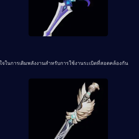
นใจในการเติมพลังงานสำหรับการใช้งานระเบิดที่สอดคล้องกัน