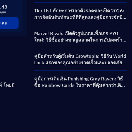
PERSONA ON FRONTLINE, ตัวละคร, ตู้คอน
.48
เนคชั่น และรางวัล
Tier List ทักษะการเอาตัวรอดของเป็ด 2026:
9.99
การจัดอันดับทักษะที่ดีที่สุดและคู่มือการจัดบิ
้อเลย
ลด์
Marvel Rivals เปิดตัวรูปแบบแพ็กเกจ PYO
ใหม่: วิธีซื้ออย่างชาญฉลาดในการอัปเดตร้าน
ค้าซีซัน 9.5
คู่มือสำหรับผู้เริ่มต้น Growtopia: วิธีรับ World
Lock แรกของคุณอย่างรวดเร็วและปลอดภัย
คู่มือการเติมเงิน Punishing Gray Raven: วิธี
์ โดยมี
ซื้อ Rainbow Cards ในราคาที่คุ้มค่ากว่าเดิม
ได้อย่างไร?