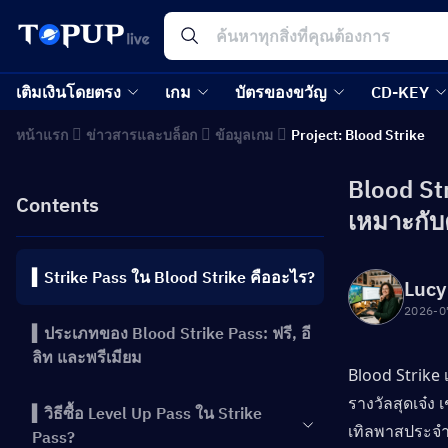
เติมเงินโดยตรง
เกม
บัตรของขวัญ
CD-KEY
หน้าแรก
ข่าวสารและบล็อก
ข้อมูลเกม
Project: Blood Strike
Blood Str
Contents
เหมาะกับค
▍Strike Pass ใน Blood Strike คืออะไร?
Lucy
2026-0
▍ประเภทของ Blood Strike Pass: ฟรี, อี
ลิท และพรีเมียม
Blood Strike เ
รางวัลสุดเจ๋ง
▍วิธีซื้อ Level Up Pass ใน Strike
เทิลพาสประจำฤ
Pass?