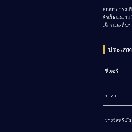
คุณสามารถเพิ
สำเร็จ และรับ
เลี้ยง และอื่น
▍
ประเภทข
ฟีเจอร์
ราคา
รางวัลพรีเมี