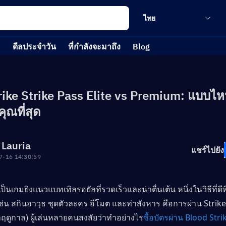
ไทย
ดีลประจำวัน
ที่กำลังจะมาถึง
Blog
ike Strike Pass Elite vs Premium: แบบไหน
ุณที่สุด
 Lauria
แชร์ไปยัง
7-16 14:30:59
ป็นเกมยิงแนวแบทเทิลรอยัลที่รวดเร็วและน่าตื่นเต้น หนึ่งในวิธีที่ดี
 เช่น สกินอาวุธ ชุดตัวละคร อีโมต และท่าสังหาร คือการผ่าน Strik
ดูกาล) ผู้เล่นหลายคนสงสัยว่าทำอย่างไร
ซื้อบัตรผ่าน Blood Stri