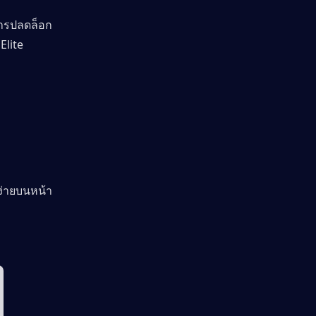
การปลดล็อก
Elite
้ง่ายบนหน้า