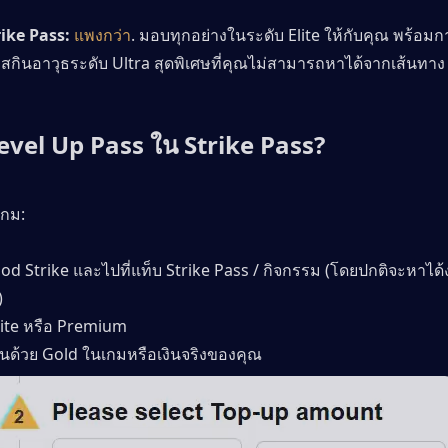
ke Pass: 
แพงกว่า
. มอบทุกอย่างในระดับ Elite ให้กับคุณ พร้อม
สกินอาวุธระดับ Ultra สุดพิเศษที่คุณไม่สามารถหาได้จากเส้นทาง 
อ Level Up Pass ใน Strike Pass?
เกม:
ood Strike และไปที่แท็บ Strike Pass / กิจกรรม (โดยปกติจะหาได
)
Elite หรือ Premium
ินด้วย Gold ในเกมหรือเงินจริงของคุณ