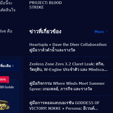
มือนี้จะ
PROJECT: BLOOD
STRIKE
ณตัดสินใจ
ข่าวที่เกี่ยวข้อง
ive คือ
More
Heartopia × Dave the Diver Collaboration:
คู่มือวาล์วดำน้ำและรางวัล
Zenless Zone Zero 3.2 Claret Leak: สกิล,
เพิ่มเติม
วัตถุดิบ, W-Engine ประจำตัว และ Mindscape
Cinema
 26%
คู่มือกิจกรรม Where Winds Meet Summer
00 Golds
Spree: เกมเพลย์, ภารกิจ และรางวัล
คู่มือการคอลแลบบอเรชัน GODDESS OF
VICTORY: NIKKE × Persona: อีเวนต์