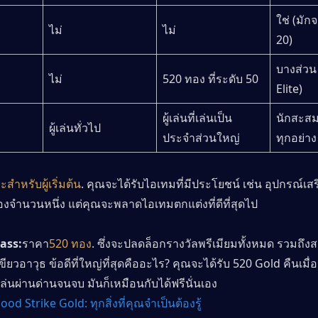
ใช่ (มักจ
ไม่
ไม่
20)
บางส่วน
ไม่
520 ทอง ที่ระดับ 50
Elite)
ผู้เล่นที่เล่นเป็น
นักสะสม
ผู้เล่นทั่วไป
ประจำส่วนใหญ่
ทุกอย่าง
สำหรับผู้เริ่มต้น
. คุณจะได้รับไอเทมที่มีประโยชน์ เช่น อุปกรณ์เส
งจำนวนหนึ่ง แต่คุณจะพลาดไอเทมตกแต่งที่ดีที่สุดไป
Pass:
ราคา
520 ทอง
. ซึ่งจะปลดล็อกรางวัลพรีเมียมทั้งหมด รวมถึง
ียวอาวุธ ข้อดีที่ใหญ่ที่สุดคืออะไร? คุณจะได้รับ 520 Gold คืนเมื่อ
ี่เล่นผ่านด่านจนจบ มันก็เหมือนกับได้ฟรีนั่นเอง
lood Strike Gold: ทุกสิ่งที่คุณจำเป็นต้องรู้