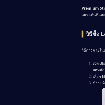
Premium Stri
เลเวลทันทีและ
▍
วิธีซื้
วิธีการภายใน
เปิด Bl
จอหลัก
เลือก 
ชำระเง