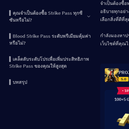
จำเป็นต้องซื้อ
อธิบายทุกอย่าง
▍คุณจำเป็นต้องซื้อ Strike Pass ทุกซี
เลือกสิ่งที่ดีที
ซันหรือไม่?
กำลังมองหาประ
▍Blood Strike Pass ระดับพรีเมียมคุ้มค่า
หรือไม่?
เว็บไซต์ที่คุ
▍เคล็ดลับระดับโปรเพื่อเพิ่มประสิทธิภาพ
Strike Pass ของคุณให้สูงสุด
PRO
5.0
▍บทสรุป
- 1
100+5 G