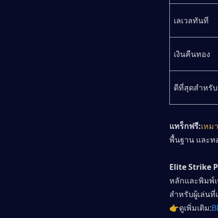
เลเวลทันที
เงินคืนทอง
ดีที่สุดสำหรับ
แทร็กฟรี:
เหมาะ
พื้นฐาน และทอ
Elite Strike 
หลักและพิมพ์เข
สำหรับผู้เล่นท
👉ดูเพิ่มเติม:
B