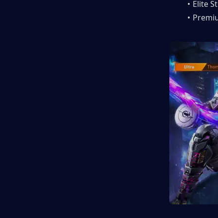
Elite 
Premiu