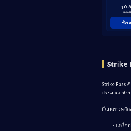
0.
$
$ 0.
ซื้อเ
▍
Strike 
Strike Pass ค
ประมาณ 50 ระด
มีเส้นทางหลัก
แทร็กฟ