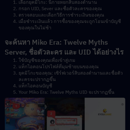
เลือกยุคมิโกะ: นิกายหยกสิบสองตำนาน
กรอก UID, Sever และชื่อตัวละครของคุณ
ตรวจสอบและเลือกวิธีการชำระเงินของคุณ
เมื่อชำระเงินแล้ว การซื้อของคุณจะถูกโอนเข้าบัญชี
ของคุณในไม่ช้า
จะค้นหา Miko Era: Twelve Myths 
Server, ชื่อตัวละคร และ UID ได้อย่างไร
ใช้บัญชีของคุณเพื่อเข้าสู่เกม
แท็กไอคอนโปรไฟล์ที่มุมซ้ายบนของคุณ
ยุคมิโกะของคุณ: เซิร์ฟเวอร์สิบสองตำนานและชื่อตัว
ละครจะปรากฏขึ้น
แท็กไอคอนบัญชี
Your Miko Era: Twelve Myths UID จะปรากฏขึ้น