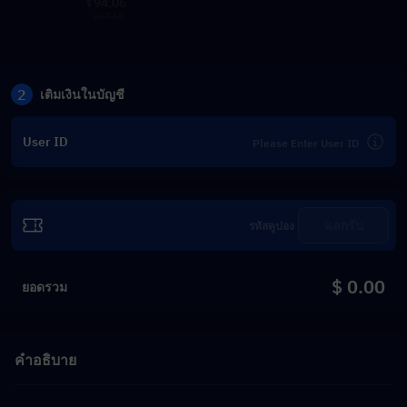
94.06
$
107.65
2
เติมเงินในบัญชี
User ID
แลกรับ
$ 0.00
ยอดรวม
คำอธิบาย