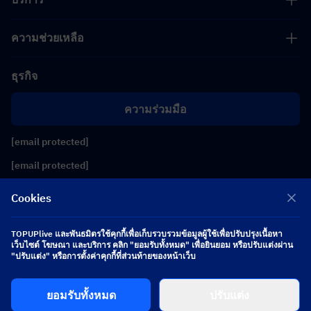
ความช่วยเหลือ
ธุรกิจ
ความร่วมมือ
[email protected]
[email protected]
Cookies
ติดตามเรา
TOPUPlive และพันธมิตรใช้คุกกี้เพื่อเก็บรวบรวมข้อมูลผู้ใช้เพื่อปรับปรุงเนื้อหา
เว็บไซต์ โฆษณา และบริการ คลิก "ยอมรับทั้งหมด" เพื่อยินยอม หรือปรับแต่งผ่าน
Copyright 2026 SEA WHALE TECHNOLOGY PTE.LTD. All Rights Reserved.
"ปรับแต่ง" หรือการตั้งค่าคุกกี้ที่ส่วนท้ายของหน้าเว็บ
ยอมรับทั้งหมด
ปรับแต่ง
$ 0.00
ซื้อเลย