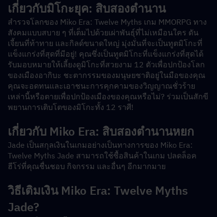
เกี่ยวกับ
มิโกะยุค: สิบสองตำนาน
สำรวจโลกของ Miko Era: Twelve Myths เกม MMORPG ทาง
สังคมแบบสบาย ๆ ที่เต็มไปด้วยเผ่าพันธุ์ที่ไม่เหมือนใคร ดัน
เจี้ยนที่ท้าทาย และกิลด์ขนาดใหญ่ มุ่งมั่นที่จะเป็นทูตมิโกะที่
แข็งแกร่งที่สุดที่มีอยู่! คุณซึ่งเป็นทูตมิโกะที่แข็งแกร่งที่สุดได้
รับมอบหมายให้เลี้ยงดูมิโกะที่สวยงาม 12 ตัวเพื่อปกป้องโลก
ของเมืองอากิบะ ชะตากรรมของมนุษยชาติอยู่ในมือของคุณ 
คุณจะอดทนและเอาชนะการคุกคามของวิญญาณชั่วร้าย
เหล่านี้หรือตายเพื่อปกป้องเมืองของคุณหรือไม่? ร่วมเป็นสักขี
พยานการเติบโตของมิโกะทั้ง 12 ราศี!
เกี่ยวกับ Miko Era: สิบสองตำนาน
หยก
Jade เป็นสกุลเงินในเกมอย่างเป็นทางการของ Miko Era: 
Twelve Myths Jade สามารถใช้ซื้อสินค้าในเกม ปลดล็อค
ฮีโร่ที่คุณชื่นชอบ กิจกรรม และอื่นๆ อีกมากมาย
วิธีเติมเงิน Miko Era: Twelve Myths 
Jade?