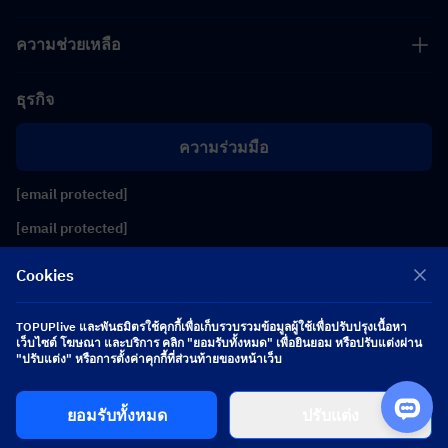
ความช่วยเหลือ
ธุรกิจ
ความร่วมมือ
[email protected]
[email protected]
Cookies
ติดตามเรา
TOPUPlive และพันธมิตรใช้คุกกี้เพื่อเก็บรวบรวมข้อมูลผู้ใช้เพื่อปรับปรุงเนื้อหา
เว็บไซต์ โฆษณา และบริการ คลิก "ยอมรับทั้งหมด" เพื่อยินยอม หรือปรับแต่งผ่าน
Copyright 2026 SEA WHALE TECHNOLOGY PTE.LTD. All Rights Reserved.
"ปรับแต่ง" หรือการตั้งค่าคุกกี้ที่ส่วนท้ายของหน้าเว็บ
ยอมรับทั้งหมด
ปรับแต่ง
$ 0.00
ซื้อเลย