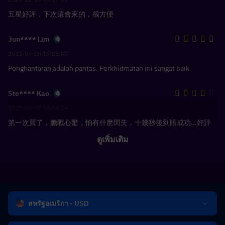
五星好評，下次還會來的，很方便
Jun**** Lim
2023-09-08 15:25:00
Penghantaran adalah pantas. Perkhidmatan ini sangat baik
Ste**** Kao
2023-08-07 10:56:24
第一次買了，膽戰心驚，怕有什麽閃失，十幾秒後到賬成功...好評
ดูเพิ่มเติม
สหรัฐอเมริกา - USD