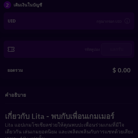
2
เติมเงินในบัญชี
UID
แลกรับ
$ 0.00
ยอดรวม
คำอธิบาย
เกี่ยวกับ Lita - พบกับเพื่อนเกมเมอร์
Lita แอปเกมโซเชียลช่วยให้คุณพบปะเพื่อนร่วมเกมที่มีใจ
เดียวกัน เล่นเกมยอดนิยม และเพลิดเพลินกับการแชทด้วยเสียง 