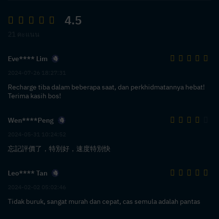
4.5
21 คะแนน
Eve**** Lim
2024-07-26 18:27:31
Recharge tiba dalam beberapa saat, dan perkhidmatannya hebat!
Terima kasih bos!
Wen****Peng
2024-05-31 10:24:52
忘記評價了，特別好，速度特別快
Leo**** Tan
2024-02-02 05:02:46
Tidak buruk, sangat murah dan cepat, cas semula adalah pantas