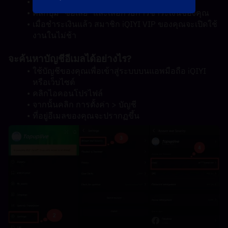
กรอกบัญชีอีเมล iQIYI ของคุณ
คลิกปุ่ม "ซื้อเลย" และเลือกวิธีการชำระเงินของคุณ
เมื่อชำระเงินแล้ว สมาชิก iQIYI VIP ของคุณจะเปิดใช้
งานในไม่ช้า
จะค้นหาบัญชีอีเมลได้อย่างไร?
ใช้บัญชีของคุณเพื่อเข้าสู่ระบบบนแอพมือถือ iQIYI 
หรือเว็บไซต์
คลิกไอคอนโปรไฟล์
จากนั้นคลิก การตั้งค่า > บัญชี
ที่อยู่อีเมลของคุณจะปรากฏขึ้น