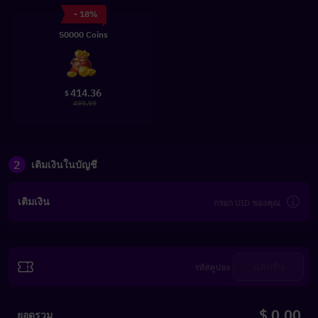
- 18%
50000 Coins
414.36
$
499.99
2
เติมเงินในบัญชี
เติมเงิน
แลกรับ
$ 0.00
ยอดรวม