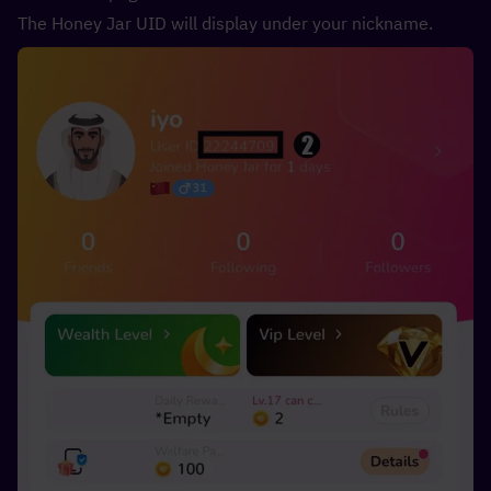
The Honey Jar UID will display under your nickname.