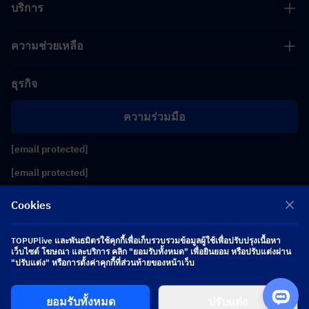
บริการ
ความช่วยเหลือ
ธุรกิจ
ความร่วมมือ
[email protected]
[email protected]
Cookies
ติดตามเรา
TOPUPlive และพันธมิตรใช้คุกกี้เพื่อเก็บรวบรวมข้อมูลผู้ใช้เพื่อปรับปรุงเนื้อหา
เว็บไซต์ โฆษณา และบริการ คลิก "ยอมรับทั้งหมด" เพื่อยินยอม หรือปรับแต่งผ่าน
Copyright 2026 SEA WHALE TECHNOLOGY PTE.LTD. All Rights Reserved.
"ปรับแต่ง" หรือการตั้งค่าคุกกี้ที่ส่วนท้ายของหน้าเว็บ
ยอมรับทั้งหมด
ปรับแต่ง
$ 0.00
ซื้อเลย