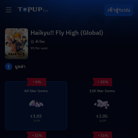
เข้าสู่ระบบ
Haikyu!! Fly High (Global)
ทั่วโลก
99.7k+ sold
1
มูลค่า
- 6%
- 11%
60 Star Gems
120 Star Gems
1.03
2.05
$
$
1.09
2.29
- 11%
- 11%