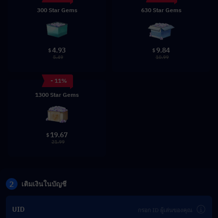
300 Star Gems
630 Star Gems
4.93
9.84
$
$
5.49
10.99
- 11%
1300 Star Gems
19.67
$
21.99
2
เติมเงินในบัญชี
UID