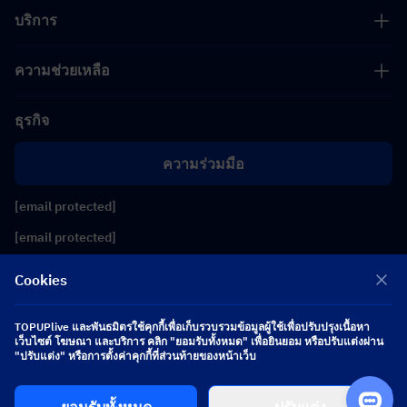
บริการ
ความช่วยเหลือ
ธุรกิจ
ความร่วมมือ
[email protected]
[email protected]
Cookies
ติดตามเรา
TOPUPlive และพันธมิตรใช้คุกกี้เพื่อเก็บรวบรวมข้อมูลผู้ใช้เพื่อปรับปรุงเนื้อหา
เว็บไซต์ โฆษณา และบริการ คลิก "ยอมรับทั้งหมด" เพื่อยินยอม หรือปรับแต่งผ่าน
Copyright 2026 SEA WHALE TECHNOLOGY PTE.LTD. All Rights Reserved.
"ปรับแต่ง" หรือการตั้งค่าคุกกี้ที่ส่วนท้ายของหน้าเว็บ