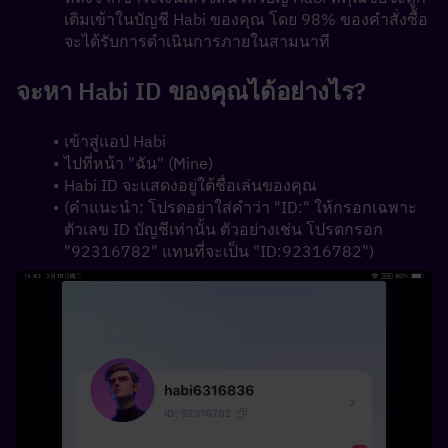
เติมเข้าในบัญชี Habi ของคุณ โดย 98% ของคำสั่งซื้อ
จะได้รับการดำเนินการภายในสามนาที
จะหา Habi ID ของคุณได้อย่างไร?
เข้าสู่แอป Habi
ไปที่หน้า "ฉัน" (Mine)
Habi ID จะแสดงอยู่ใต้ชื่อเล่นของคุณ
(คำแนะนำ: โปรดอย่าใส่คำว่า "ID:" ให้กรอกเฉพาะ
ตัวเลข ID บัญชีเท่านั้น ตัวอย่างเช่น โปรดกรอก 
"92316782" แทนที่จะเป็น "ID:92316782")