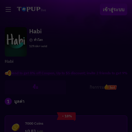
เข้าสู่ระบบ
Habi
ทั่วโลก
129.6k+ sold
Habi
 friend to get 8% off Coupon, Up to $5 discount; invite 2 friends to get 9% off C
ซื้อ
กิจกรรม
hot
1
มูลค่า
- 18%
7000 Coins
0.83
$
1.00