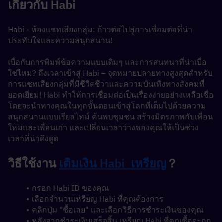
เกี่ยวกับ Habi
Habi - ห้องแชทเสียงกลุ่ม: ก้าวต่อไปสู่การเชื่อมต่อที่น่า
ประทับใจและความสนุกสนาน!
เบื่อกับการพิมพ์ข้อความแบบเดิมๆ และการสนทนาที่น่าเบื่อ
ใช่ไหม? ถึงเวลาเข้าสู่ Habi – จุดหมายปลายทางสูงสุดสำหรับ
การแชทเสียงกลุ่มที่มีชีวิตชีวาและความบันเทิงทางสังคมที่
ยอดเยี่ยม! Habi ทำให้การเชื่อมต่อเป็นเรื่องง่ายอย่างเหลือเชื่อ 
โดยจะนำทางคุณในทุกขั้นตอนเข้าสู่โลกที่เต็มไปด้วยความ
สนุกสนานแบบเรียลไทม์ ค้นพบชุมชน สร้างมิตรภาพกับเพื่อน
ใหม่และเพื่อนเก่า และเปลี่ยนเวลาว่างของคุณให้เป็นช่วง
เวลาที่น่าดึงดูด
วิธีใช้งาน 
เติมเงิน 
Habi
  เหรียญ
？
กรอก Habi ID ของคุณ
เลือกจำนวนเหรียญ Habi ที่คุณต้องการ
คลิกปุ่ม "ซื้อเลย" และเลือกวิธีการชำระเงินของคุณ
หลังจากชำระเงินเสร็จสิ้น เหรียญ Habi ที่คุณซื้อจะถูก