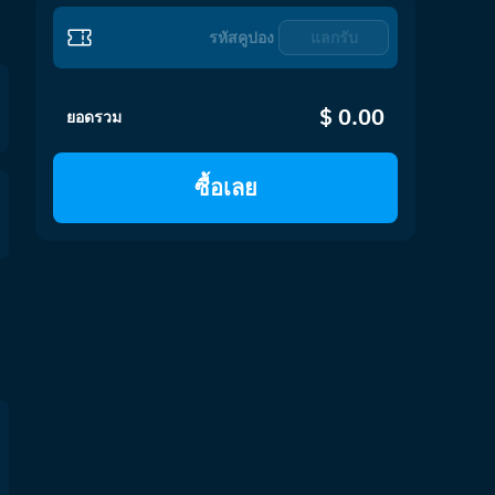
แลกรับ
$ 0.00
ยอดรวม
ซื้อเลย