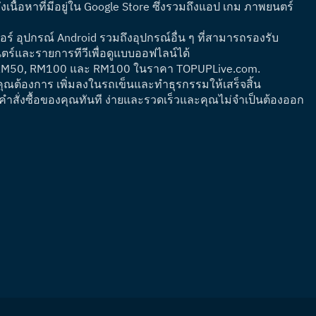
ื้อหาที่มีอยู่ใน Google Store ซึ่งรวมถึงแอป เกม ภาพยนตร์ 
อร์ อุปกรณ์ Android รวมถึงอุปกรณ์อื่น ๆ ที่สามารถรองรับ 
ร์และรายการทีวีเพื่อดูแบบออฟไลน์ได้
า RM50, RM100 และ RM100 ในราคา TOPUPLive.com.
ี่คุณต้องการ เพิ่มลงในรถเข็นและทำธุรกรรมให้เสร็จสิ้น
สั่งซื้อของคุณทันที ง่ายและรวดเร็วและคุณไม่จำเป็นต้องออก