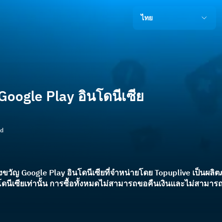
ไทย
oogle Play อินโดนีเซีย
ld
วัญ Google Play อินโดนีเซียที่จำหน่ายโดย Topuplive เป็นผลิตภัณ
ดนีเซียเท่านั้น การซื้อทั้งหมดไม่สามารถขอคืนเงินและไม่สามารถ