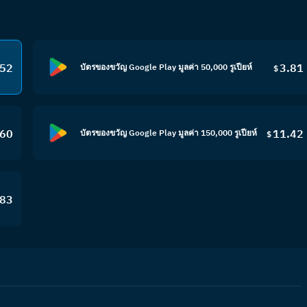
.52
3.81
บัตรของขวัญ Google Play มูลค่า 50,000 รูเปียห์
$
.60
11.42
บัตรของขวัญ Google Play มูลค่า 150,000 รูเปียห์
$
.83