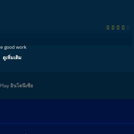
he good work
ดูเพิ่มเติม
lay อินโดนีเซีย