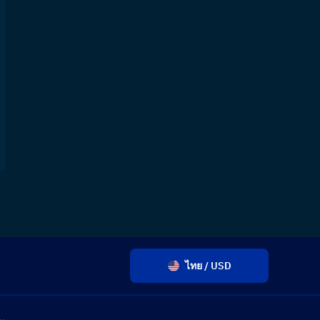
ไทย / USD