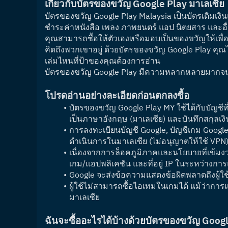
เกี่ยวกับบัตรของขวัญ Google Play มาเลเซีย
บัตรของขวัญ Google Play Malaysia เป็นบัตรเติมเ
ชำระค่าหนังสือ เพลง ภาพยนตร์ แอป นิตยสาร และอื
คุณสามารถซื้อให้ตัวเองหรือมอบเป็นของขวัญให้เพื
คิดถึงพวกเขาอยู่ ด้วยบัตรของขวัญ Google Play คุณไ
เล่มไหนที่ป้าของคุณต้องการอ่าน
บัตรของขวัญ Google Play มีความหลากหลายมากจน
โปรดอ่านอย่างละเอียดก่อนตกลงซื้อ
บัตรของขวัญ Google Play MY ใช้ได้กับบัญชีที่
เป็นภาษาอังกฤษ (มาเลเซีย) และบันทึกสกุลเงิ
การลงทะเบียนบัญชี Google, บัญชีเกม Googl
ดำเนินการในมาเลเซีย (ไม่อนุญาตให้ใช้ VPN
เนื่องจากการล็อคภูมิภาคและนโยบายที่เข้มงว
เกม/แอปพลิเคชัน และที่อยู่ IP ในระหว่างกา
Google จะส่งข้อความแสดงข้อผิดพลาดถึงผู้ใ
ผู้ใช้ไม่สามารถซื้อไอเทมในเกมได้ แม้ว่าก
มาเลเซีย
ฉันจะซื้ออะไรได้บ้างด้วยบัตรของขวัญ Goog