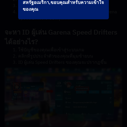
สหรัฐอเมริกา,ขอบคุณสำหรับความเข้าใจ
ตรวจสอบและเลือกวิธีการชำระเงินของคุณ
ของคุณ
เมื่อชำระเงินแล้ว เพชรจะถูกเพิ่มไปยังบัญชี Garena 
Speed ​​Drifters ของคุณทันที
จะหา ID ผู้เล่น Garena Speed ​​Drifters 
ได้อย่างไร?
ใช้บัญชีของคุณเพื่อเข้าสู่ระบบเกม
คลิกที่รูปประจำตัวของคุณที่มุมซ้ายบน
ID ผู้เล่น Speed ​​Drifters ของคุณจะปรากฏขึ้น