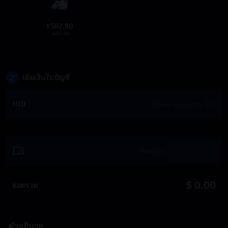
582.10
$
600.10
2
เติมเงินในบัญชี
UID
แลกรับ
$ 0.00
ยอดรวม
คำอธิบาย