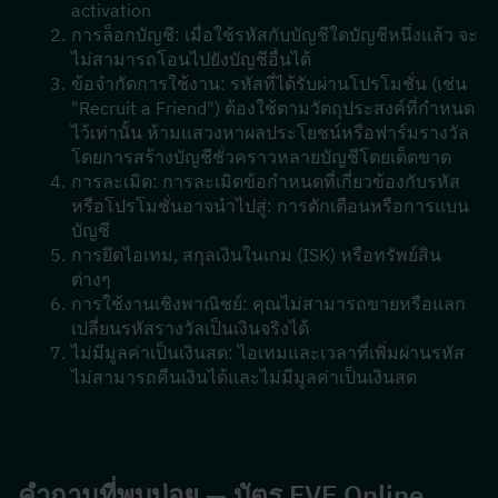
activation
การล็อกบัญชี: เมื่อใช้รหัสกับบัญชีใดบัญชีหนึ่งแล้ว จะ
ไม่สามารถโอนไปยังบัญชีอื่นได้
ข้อจำกัดการใช้งาน: รหัสที่ได้รับผ่านโปรโมชั่น (เช่น 
"Recruit a Friend") ต้องใช้ตามวัตถุประสงค์ที่กำหนด
ไว้เท่านั้น ห้ามแสวงหาผลประโยชน์หรือฟาร์มรางวัล
โดยการสร้างบัญชีชั่วคราวหลายบัญชีโดยเด็ดขาด
การละเมิด: การละเมิดข้อกำหนดที่เกี่ยวข้องกับรหัส
หรือโปรโมชั่นอาจนำไปสู่: การตักเตือนหรือการแบน
บัญชี
การยึดไอเทม, สกุลเงินในเกม (ISK) หรือทรัพย์สิน
ต่างๆ
การใช้งานเชิงพาณิชย์: คุณไม่สามารถขายหรือแลก
เปลี่ยนรหัสรางวัลเป็นเงินจริงได้
ไม่มีมูลค่าเป็นเงินสด: ไอเทมและเวลาที่เพิ่มผ่านรหัส
ไม่สามารถคืนเงินได้และไม่มีมูลค่าเป็นเงินสด 
คำถามที่พบบ่อย — บัตร EVE Online