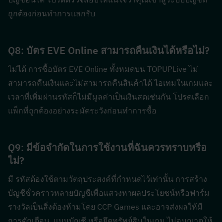
ถูกต้องก่อนทำการแลกรับ
Q8: บัตร EVE Online สามารถคืนเงินได้หรือไม่?  
ไม่ได้ การซื้อบัตร EVE Online ทั้งหมดบน TOPUPLive ไม่
สามารถคืนเงินและไม่สามารถคืนสินค้าได้ ไอเทมในเกมและ
เวลาที่เพิ่มผ่านรหัสก็ไม่มีมูลค่าเป็นเงินสดเช่นกัน โปรดเลือก
แพ็กที่ถูกต้องอย่างระมัดระวังก่อนทำการซื้อ
Q9: มีข้อจำกัดในการใช้งานที่ฉันควรทราบหรือ
ไม่?  
มี รหัสต้องใช้ตามวัตถุประสงค์ที่กำหนดไว้เท่านั้น การสร้าง
บัญชีชั่วคราวหลายบัญชีเพื่อแสวงหาผลประโยชน์หรือฟาร์ม
รางวัลเป็นสิ่งต้องห้ามโดย CCP Games และอาจส่งผลให้มี
การตักเตือน, แบนบัญชี หรือยึดทรัพย์สินในเกม ไม่อนุญาตให้