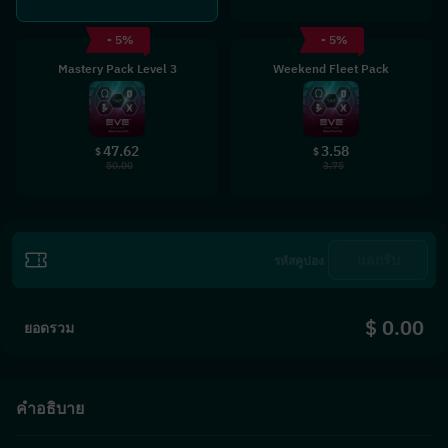
- 5%
- 5%
Mastery Pack Level 3
Weekend Fleet Pack
47.62
3.58
$
$
50.00
3.75
แลกรับ
$ 0.00
ยอดรวม
คำอธิบาย