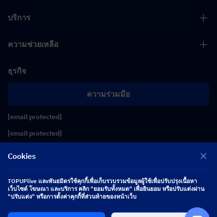
บริการ
ความช่วยเหลือ
ธุรกิจ
ความร่วมมือ
[email protected]
[email protected]
Cookies
ติดตามเรา
TOPUPlive และพันธมิตรใช้คุกกี้เพื่อเก็บรวบรวมข้อมูลผู้ใช้เพื่อปรับปรุงเนื้อหา
เว็บไซต์ โฆษณา และบริการ คลิก "ยอมรับทั้งหมด" เพื่อยินยอม หรือปรับแต่งผ่าน
Copyright 2026 SEA WHALE TECHNOLOGY PTE.LTD. All Rights Reserved.
"ปรับแต่ง" หรือการตั้งค่าคุกกี้ที่ส่วนท้ายของหน้าเว็บ