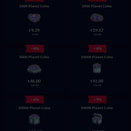
1000 Planet Coins
2000 Planet Coins
9.20
19.32
$
$
9.99
20.99
- 8%
- 8%
5000 Planet Coins
10000 Planet Coins
46.00
92.00
$
$
49.99
99.99
- 6%
- 9%
20000 Planet Coins
50000 Planet Coins