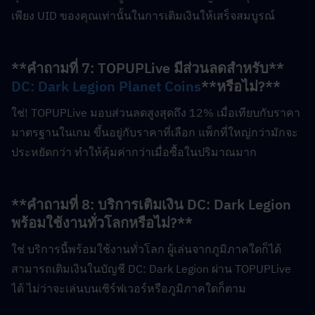
เพียง UID ของคุณเท่านั้นในการเติมเงินให้เสร็จสมบูรณ์
**คำถามที่ 7: TOPUPLive มีส่วนลดสำหรับ** 
DC: Dark Legion Planet Coins
**หรือไม่?**  
ใช่! TOPUPLive มอบส่วนลดสูงสุดถึง 12% เมื่อเทียบกับราคา
มาตรฐานในเกม ขึ้นอยู่กับราคาที่เลือก แพ็กที่ใหญ่กว่ามักจะ
ประหยัดกว่า ทำให้คุ้มค่ากว่าเมื่อซื้อในปริมาณมาก
**คำถามที่ 8: บริการเติมเงิน DC: Dark Legion 
พร้อมใช้งานทั่วโลกหรือไม่?**  
ใช่ บริการนี้พร้อมใช้งานทั่วโลก ผู้เล่นจากภูมิภาคใดก็ได้
สามารถเติมเงินในบัญชี DC: Dark Legion ผ่าน TOPUPLive 
ได้ ไม่ว่าจะเล่นบนเซิร์ฟเวอร์หรือภูมิภาคใดก็ตาม