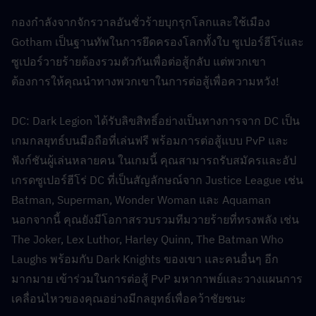
กองกำลังจากจักรวาลอันชั่วร้ายบุกรุกโลกและใช้เมือง 
Gotham เป็นฐานทัพในการยึดครองโลกทั้งใบ ซูเปอร์ฮีโร่และ
ซูเปอร์วายร้ายต้องรวมตัวกันเพื่อต่อสู้กลับ แต่พวกเขา
ต้องการให้คุณนำทางพวกเขาในการต่อสู้เพื่อความหวัง!
DC: Dark Legion ได้รับลิขสิทธิ์อย่างเป็นทางการจาก DC เป็น
เกมกลยุทธ์บนมือถือที่เล่นฟรี พร้อมการต่อสู้แบบ PvP และ
ฟังก์ชันผู้เล่นหลายคน ในเกมนี้ คุณสามารถรับสมัครและอัป
เกรดซูเปอร์ฮีโร่ DC ที่เป็นสัญลักษณ์จาก Justice League เช่น 
Batman, Superman, Wonder Woman และ Aquaman 
นอกจากนี้ คุณยังมีโอกาสรวบรวมทีมวายร้ายที่ทรงพลัง เช่น 
The Joker, Lex Luthor, Harley Quinn, The Batman Who 
Laughs พร้อมกับ Dark Knights ของเขา และคนอื่นๆ อีก
มากมาย เข้าร่วมในการต่อสู้ PvP มหากาพย์และวางแผนการ
เคลื่อนไหวของคุณอย่างมีกลยุทธ์เพื่อคว้าชัยชนะ