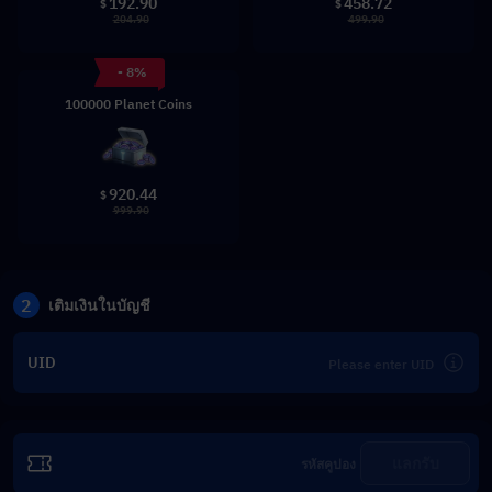
192.90
458.72
$
$
204.90
499.90
- 8%
100000 Planet Coins
920.44
$
999.90
2
เติมเงินในบัญชี
UID
แลกรับ