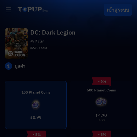
เข้าสู่ระบบ
DC: Dark Legion
ทั่วโลก
82.7k+ sold
1
มูลค่า
- 6%
500 Planet Coins
100 Planet Coins
4.70
$
0.99
$
4.99
- 8%
- 8%