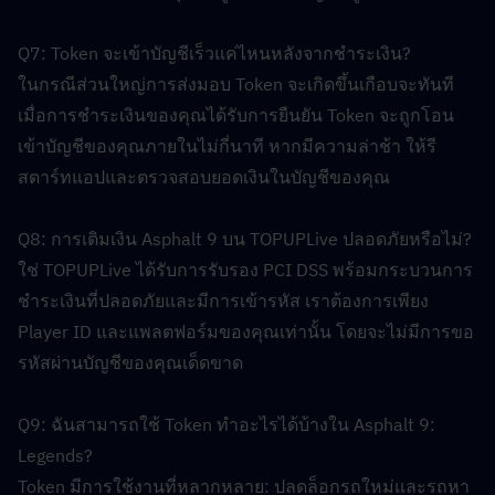
Q7: Token จะเข้าบัญชีเร็วแค่ไหนหลังจากชำระเงิน?  
ในกรณีส่วนใหญ่การส่งมอบ Token จะเกิดขึ้นเกือบจะทันที 
เมื่อการชำระเงินของคุณได้รับการยืนยัน Token จะถูกโอน
เข้าบัญชีของคุณภายในไม่กี่นาที หากมีความล่าช้า ให้รี
สตาร์ทแอปและตรวจสอบยอดเงินในบัญชีของคุณ
Q8: การเติมเงิน Asphalt 9 บน TOPUPLive ปลอดภัยหรือไม่?  
ใช่ TOPUPLive ได้รับการรับรอง PCI DSS พร้อมกระบวนการ
ชำระเงินที่ปลอดภัยและมีการเข้ารหัส เราต้องการเพียง 
Player ID และแพลตฟอร์มของคุณเท่านั้น โดยจะไม่มีการขอ
รหัสผ่านบัญชีของคุณเด็ดขาด
Q9: ฉันสามารถใช้ Token ทำอะไรได้บ้างใน Asphalt 9: 
Legends?  
Token มีการใช้งานที่หลากหลาย: ปลดล็อกรถใหม่และรถหา