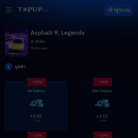
เข้าสู่ระบบ
Asphalt 9: Legends
ทั่วโลก
72.1k+ sold
1
มูลค่า
- 14%
- 16%
40 Tokens
105 Tokens
1.03
2.53
$
$
1.19
2.99
- 17%
- 17%