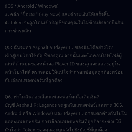
(iOS / Android / Windows)
3. คลิก "ซื้อเลย" (Buy Now) และชำระเงินให้เสร็จสิ้น
4. Token จะถูกโอนเข้าบัญชีของคุณในไม่ช้าหลังจากยืนยัน
การชำระเงิน
Q5: ฉันจะหา Asphalt 9 Player ID ของฉันได้อย่างไร?  
เข้าสู่เกมโดยใช้บัญชีของคุณ จากนั้นแตะไอคอนโปรไฟล์ผู้
เล่นที่ด้านบนของหน้าจอ Player ID ของคุณจะแสดงอยู่ใน
หน้าโปรไฟล์ ตรวจสอบให้แน่ใจว่ากรอกข้อมูลถูกต้องพร้อม
กับเลือกแพลตฟอร์มที่ถูกต้อง
Q6: ทำไมฉันต้องเลือกแพลตฟอร์มเมื่อเติมเงิน?  
บัญชี Asphalt 9: Legends จะผูกกับแพลตฟอร์มเฉพาะ (iOS, 
Android หรือ Windows) และ Player ID อาจแตกต่างกันไปใน
แต่ละแพลตฟอร์ม การเลือกแพลตฟอร์มที่ถูกต้องจะช่วยให้
มั่นใจว่า Token ของคุณจะถูกส่งไปยังบัญชีที่ถูกต้อง