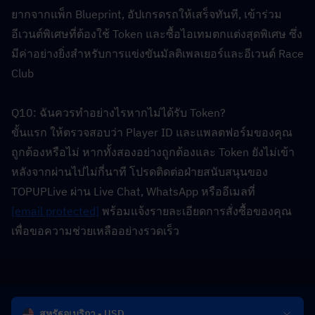
ยากจากแพ็ก Blueprint, อัปเกรดรถให้เสร็จทันที, เข้าร่วม
อีเวนต์พิเศษที่ต้องใช้ Token และซื้อไอเทมตกแต่งสุดพิเศษ ซึ่ง
มีค่าอย่างยิ่งสำหรับการแข่งขันมัลติเพลเยอร์และอีเวนต์ Race 
Club
Q10: ฉันควรทำอย่างไรหากไม่ได้รับ Token?  
ขั้นแรก ให้ตรวจสอบว่า Player ID และแพลตฟอร์มของคุณ
ถูกต้องหรือไม่ หากทั้งสองอย่างถูกต้องและ Token ยังไม่เข้า
หลังจากผ่านไปไม่กี่นาที โปรดติดต่อฝ่ายสนับสนุนของ 
TOPUPLive ผ่าน Live Chat, WhatsApp หรืออีเมลที่ 
[email protected]
 พร้อมแจ้งรายละเอียดการสั่งซื้อของคุณ
เพื่อขอความช่วยเหลืออย่างรวดเร็ว
สหรัฐอเมริกา - USD