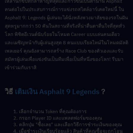
เหล่านักขับที่กล้าหาญที่สุดและก้าวขึ้นเป็นตำนาน Asphalt 
คนต่อไปในประสบการณ์การแข่งรถสไตล์อาร์เคดใหม่นี้ ใน 
Asphalt 9: Legends ผู้เล่นจะได้นั่งหลังพวงมาลัยของรถในฝัน
สุดหรูมากกว่า 50 คันในสถานที่จริงที่น่าตื่นตาตื่นใจที่สุดทั่ว
โลก พิชิตอีเวนต์นับร้อยในโหมด Career แบบเล่นคนเดียว 
และเผชิญหน้ากับผู้เล่นสูงสุด 8 คนแบบเรียลไทม์ในโหมดมัลติ
เพลเยอร์ คุณยังสามารถสร้าง Race Club ของตัวเองและรับ
สมัครผู้เล่นเพื่อแข่งขันเป็นทีมเพื่อเป็นที่หนึ่งของโลก! รีบมา
เข้าร่วมกับเราสิ
วิธี 
เติมเงิน Asphalt 9 Legends
？
เลือกจำนวน Token ที่คุณต้องการ
กรอก Player ID และแพลตฟอร์มของคุณ
คลิกปุ่ม "ซื้อเลย" และเลือกวิธีการชำระเงินของคุณ
เมื่อชำระเงินเรียบร้อยแล้ว สินค้าที่คุณซื้อจะถูกโอน