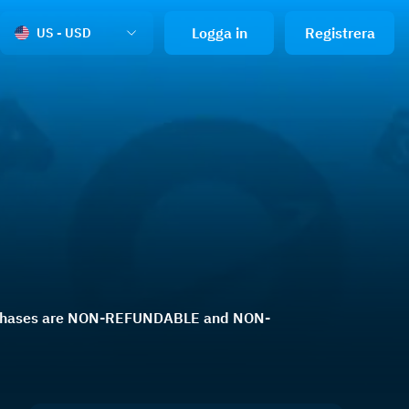
Logga in
Registrera
US - USD
l purchases are NON-REFUNDABLE and NON-