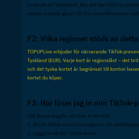
använda ett kreditkort. När det har lösts in omvan
skicka virtuella gåvor till dina favoritkreatörer u
F2: Vilka regioner stöds av detta
TOPUPLive erbjuder för närvarande TikTok-presentk
Tyskland (EUR). Varje kort är regionslåst – det brit
och det tyska kortet är begränsat till konton baser
kortet du köper.
F3: Hur löser jag in min TikTok-
Följ dessa steg för att lösa in din kod:
1. Besök tiktok.com/coin/redeem i din webbläsare
2. Logga in på ditt TikTok-konto.