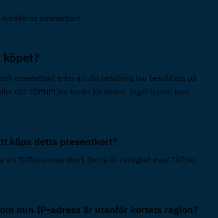
t krediteras omedelbart.
 köpet?  
 och omedelbart efter att din betalning har bekräftats på 
ler ditt TOPUPLive-konto för koden. Inget fysiskt kort 
tt köpa detta presentkort?  
 ett TikTok-presentkort. Detta är i enlighet med TikToks 
om min IP-adress är utanför kortets region?  