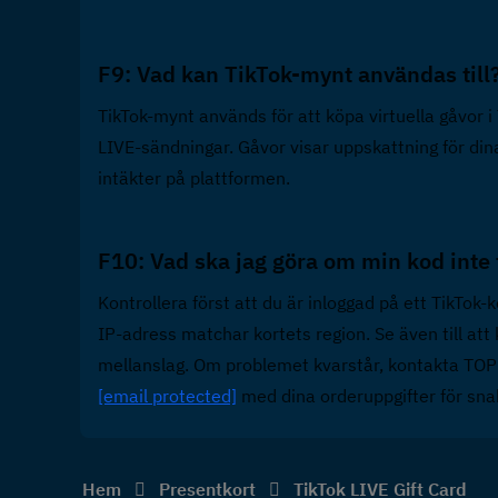
F9: Vad kan TikTok-mynt användas till?
TikTok-mynt används för att köpa virtuella gåvor i
LIVE-sändningar. Gåvor visar uppskattning för dina 
intäkter på plattformen.
F10: Vad ska jag göra om min kod inte 
Kontrollera först att du är inloggad på ett TikTok-ko
IP-adress matchar kortets region. Se även till att
[email protected]
 med dina orderuppgifter för sna
Hem
Presentkort
TikTok LIVE Gift Card