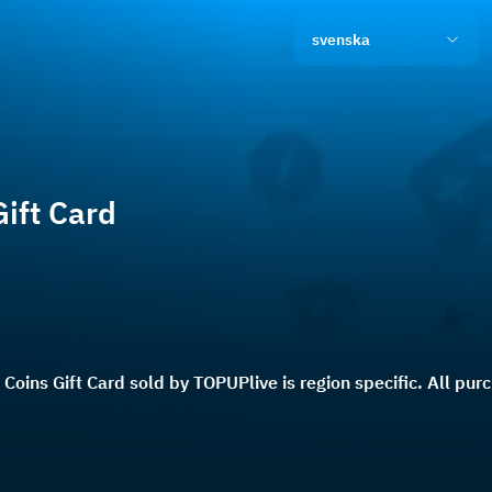
svenska
Gift Card
 Coins Gift Card sold by TOPUPlive is region specific. Al