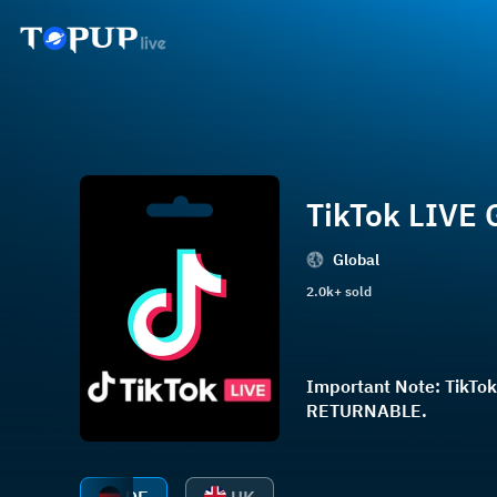
TikTok LIVE 
Global
2.0k+ sold
Important Note: TikTok
RETURNABLE.