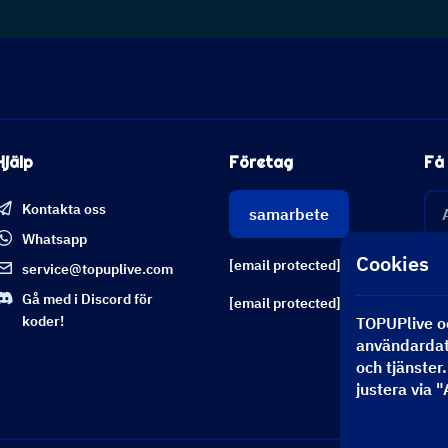
Hjälp
Företag
Få
Kontakta oss
samarbete
Whatsapp
Cookies
[email protected]
service@topuplive.com
Gå med i Discord för
[email protected]
koder!
TOPUPlive oc
användardata
och tjänster
justera via 