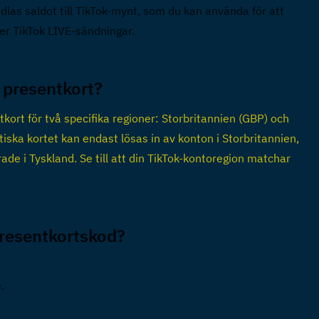
dlas saldot till TikTok-mynt, som du kan använda för att 
nder TikTok LIVE-sändningar.
 presentkort?  
ort för två specifika regioner: Storbritannien (GBP) och 
tiska kortet kan endast lösas in av konton i Storbritannien, 
ade i Tyskland. Se till att din TikTok-kontoregion matchar 
presentkortskod?  
.