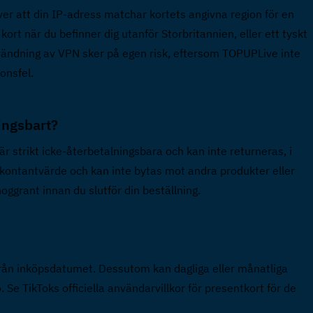
ver att din IP-adress matchar kortets angivna region för en 
kort när du befinner dig utanför Storbritannien, eller ett tyskt 
vändning av VPN sker på egen risk, eftersom TOPUPLive inte 
onsfel.
ingsbart?  
r strikt icke-återbetalningsbara och kan inte returneras, i 
et kontantvärde och kan inte bytas mot andra produkter eller 
noggrant innan du slutför din beställning.
 från inköpsdatumet. Dessutom kan dagliga eller månatliga 
Se TikToks officiella användarvillkor för presentkort för de 