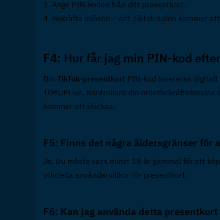
3. Ange PIN-koden från ditt presentkort.
4. Bekräfta inlösen – ditt TikTok-saldo kommer at
F4: Hur får jag min PIN-kod efter
Din 
TikTok-presentkort
 PIN-kod levereras digitalt
TOPUPLive. Kontrollera din orderbekräftelsesida el
kommer att skickas.
F5: Finns det några åldersgränser för a
Ja. Du måste vara minst 18 år gammal för att köpa
officiella användarvillkor för presentkort.
F6: Kan jag använda detta presentkort 