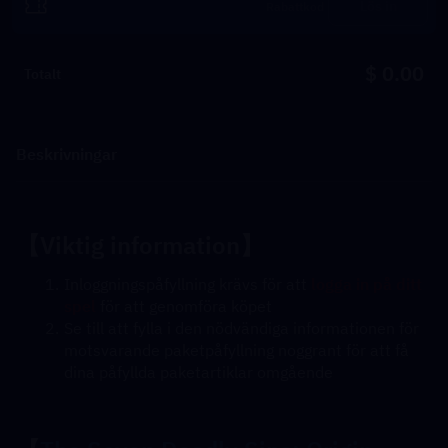
Lös in
$ 0.00
Totalt
Beskrivningar
【Viktig information】
Inloggningspåfyllning krävs för att 
logga in på ditt 
spel
 för att genomföra köpet
Se till att fylla i den nödvändiga informationen för 
motsvarande paketpåfyllning noggrant för att få 
dina påfyllda paketartiklar omgående