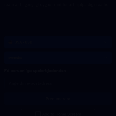
team är tillgängligt dygnet runt för att hjälpa dig i realtid.
USA - USD
svenska
Få personliga spelerbjudanden
Prenumerera