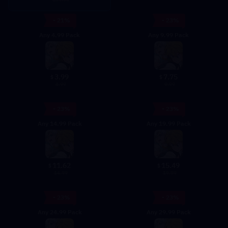
- 21%
- 23%
Any 4.99 Pack
Any 9.99 Pack
3.99
7.75
$
$
4.99
9.99
- 23%
- 23%
Any 14.99 Pack
Any 19.99 Pack
11.62
15.49
$
$
14.99
19.99
- 23%
- 23%
Any 24.99 Pack
Any 29.99 Pack