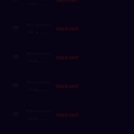
SOLD OUT
9.68
$
16.00
2000 diamanter
SOLD OUT
19.36
$
32.00
2820 diamanter
SOLD OUT
30.00
$
45.00
3000 diamanter
SOLD OUT
29.04
$
48.00
4700 diamanter
SOLD OUT
50.00
$
75.00