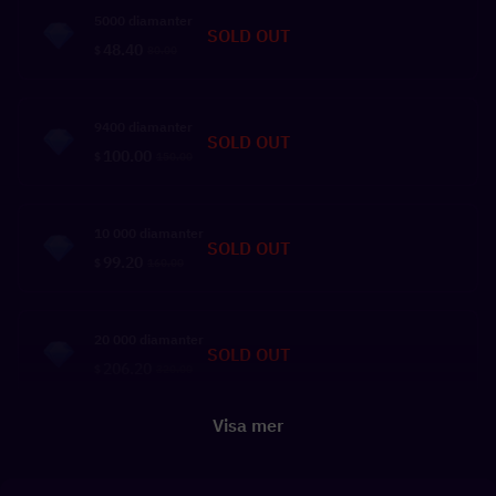
5000 diamanter
SOLD OUT
48.40
$
80.00
9400 diamanter
SOLD OUT
100.00
$
150.00
10 000 diamanter
SOLD OUT
99.20
$
160.00
20 000 diamanter
SOLD OUT
206.20
$
320.00
Visa mer