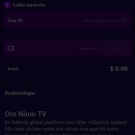
2
Ladda upp konto
User ID
Lös in
$ 0.00
Totalt
Beskrivningar
Om Nimo TV
En ledande global plattform som låter miljontals spelare 
från hela världen spela och sända sina spel till andra 