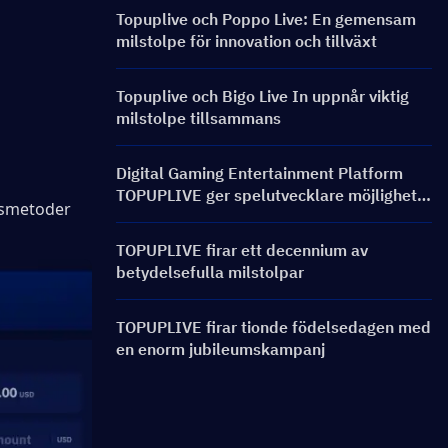
Topuplive och Poppo Live: En gemensam
milstolpe för innovation och tillväxt
Topuplive och Bigo Live In uppnår viktig
milstolpe tillsammans
Digital Gaming Entertainment Platform
TOPUPLIVE ger spelutvecklare möjlighet
gsmetoder 
att bli global
TOPUPLIVE firar ett decennium av
betydelsefulla milstolpar
TOPUPLIVE firar tionde födelsedagen med
en enorm jubileumskampanj