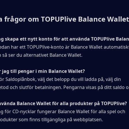
a frågor om TOPUPlive Balance Wallet
ag skapa ett nytt konto för att använda TOPUPlive Balan
dan har ett TOPUPlive-konto är Balance Wallet automatiskt t
 så ser du alternativet Balance Wallet.
r jag till pengar i min Balance Wallet?
för Saldoplånbok, välj det belopp du vill ladda på, välj din 
tod och slutför betalningen. Pengarna visas på ditt saldo 
nvända Balance Wallet för alla produkter på TOPUPlive?
för CD-nycklar fungerar Balance Wallet för alla spel och 
rodukter som finns tillgängliga på webbplatsen.