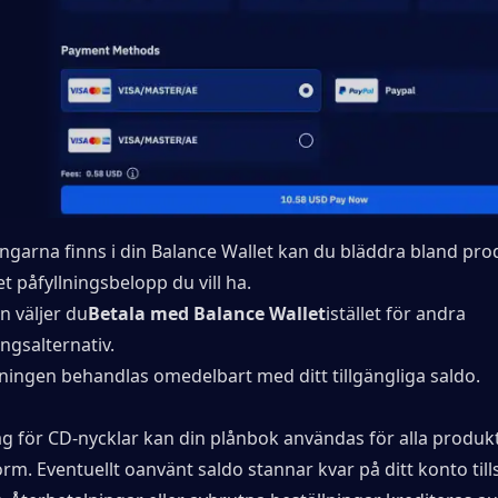
ngarna finns i din Balance Wallet kan du bläddra bland pro
et påfyllningsbelopp du vill ha.
n väljer du
Betala med Balance Wallet
istället för andra 
ngsalternativ.
lningen behandlas omedelbart med ditt tillgängliga saldo.
 för CD-nycklar kan din plånbok användas för alla produkt
rm. Eventuellt oanvänt saldo stannar kvar på ditt konto tills