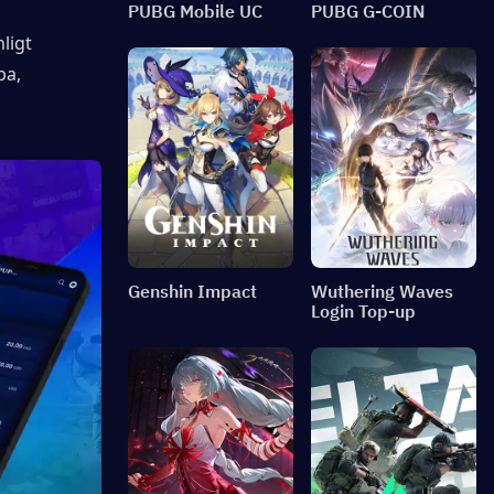
PUBG Mobile UC
PUBG G-COIN
ligt 
a, 
Genshin Impact
Wuthering Waves
Login Top-up