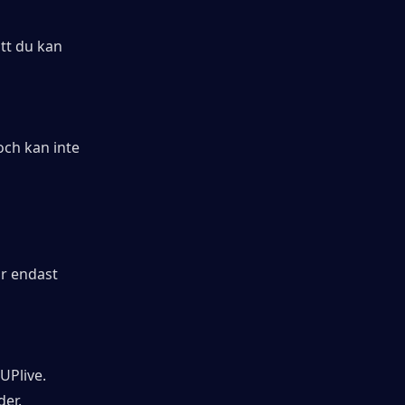
tt du kan 
ch kan inte 
r endast 
Plive. 
der.