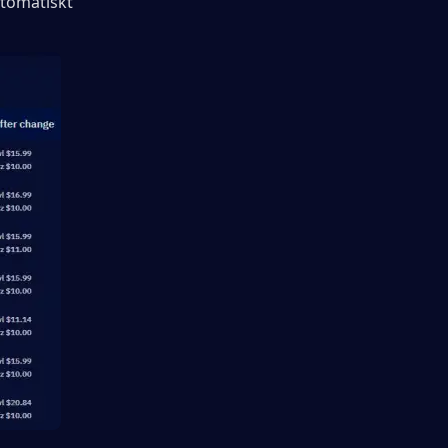
tomatiskt 