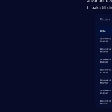
använder det.
tillbaka till 