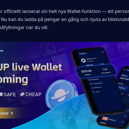
 officiellt lanserat sin helt nya Wallet-funktion — ett person
 Nu kan du ladda på pengar en gång och njuta av blixtsnabb
åfyllningar när du vill.