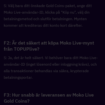
S: Välj bara ditt önskade Gold Coins-paket, ange ditt 
Moko Live-användar-ID, klicka på "Köp nu", välj din 
betalningsmetod och slutför betalningen. Mynten 
kommer att krediteras ditt konto kort därefter.
F2: Är det säkert att köpa Moko Live-mynt 
från TOPUPlive?
S: Ja, det är helt säkert. Vi behöver bara ditt Moko Live-
användar-ID (inget lösenord eller inloggning krävs), och 
alla transaktioner behandlas via säkra, krypterade 
betalningsportar.
F3: Hur snabb är leveransen av Moko Live 
Gold Coins?