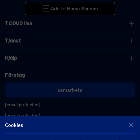
TOPUP live
Tjänst
Hjälp
Företag
samarbete
[email protected]
[email protected]
Cookies
Följ oss