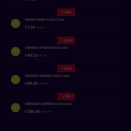
- 24%
50000+5000 Gold Coins
7.66
$
10.00
- 20%
250000+37500 Gold Coins
40.13
$
50.00
- 16%
500000+100000 Gold Coins
84.80
$
100.00
- 7%
1000000+250000 Gold Coins
186.80
$
200.00