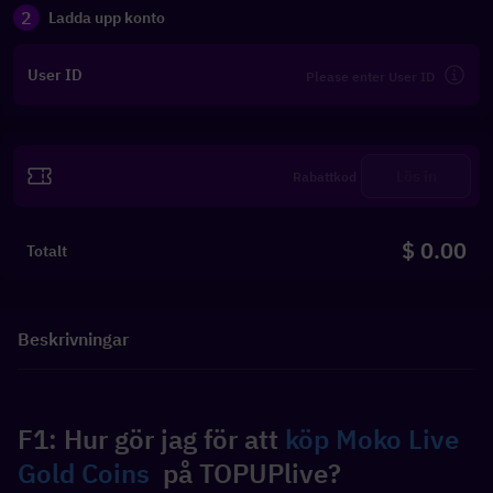
2
Ladda upp konto
User ID
Lös in
$ 0.00
Totalt
Beskrivningar
F1: Hur gör jag för att 
köp Moko Live 
Gold Coins
  på TOPUPlive?