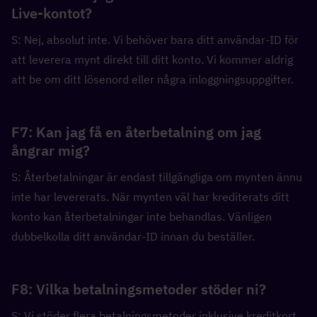
Live-kontot?
S: Nej, absolut inte. Vi behöver bara ditt användar-ID för 
att leverera mynt direkt till ditt konto. Vi kommer aldrig 
att be om ditt lösenord eller några inloggningsuppgifter.
F7: Kan jag få en återbetalning om jag 
ångrar mig?
S: Återbetalningar är endast tillgängliga om mynten ännu 
inte har levererats. När mynten väl har krediterats ditt 
konto kan återbetalningar inte behandlas. Vänligen 
dubbelkolla ditt användar-ID innan du beställer.
F8: Vilka betalningsmetoder stöder ni?
S: Vi stöder flera betalningsmetoder inklusive kreditkort, 