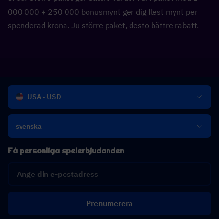
000 000 + 250 000 bonusmynt ger dig flest mynt per 
spenderad krona. Ju större paket, desto bättre rabatt.
USA - USD
svenska
Få personliga spelerbjudanden
Prenumerera