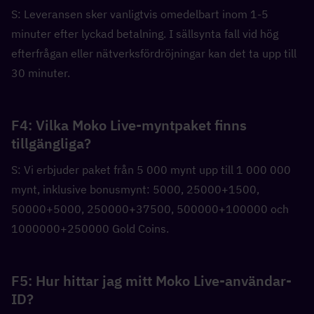
S: Leveransen sker vanligtvis omedelbart inom 1-5 
minuter efter lyckad betalning. I sällsynta fall vid hög 
efterfrågan eller nätverksfördröjningar kan det ta upp till 
30 minuter.
F4: Vilka Moko Live-myntpaket finns 
tillgängliga?
S: Vi erbjuder paket från 5 000 mynt upp till 1 000 000 
mynt, inklusive bonusmynt: 5000, 25000+1500, 
50000+5000, 250000+37500, 500000+100000 och 
1000000+250000 Gold Coins.
F5: Hur hittar jag mitt Moko Live-användar-
ID?