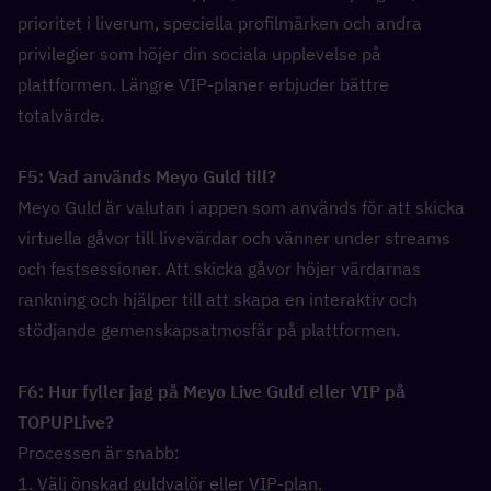
prioritet i liverum, speciella profilmärken och andra 
privilegier som höjer din sociala upplevelse på 
plattformen. Längre VIP-planer erbjuder bättre 
totalvärde.
F5: Vad används Meyo Guld till?  
Meyo Guld är valutan i appen som används för att skicka 
virtuella gåvor till livevärdar och vänner under streams 
och festsessioner. Att skicka gåvor höjer värdarnas 
rankning och hjälper till att skapa en interaktiv och 
stödjande gemenskapsatmosfär på plattformen.
F6: Hur fyller jag på Meyo Live Guld eller VIP på 
TOPUPLive?  
Processen är snabb:
1. Välj önskad guldvalör eller VIP-plan.