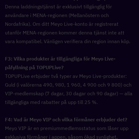
Denna laddningstjänst är exklusivt tillgänglig för 
användare i MENA-regionen (Mellanöstern och 
Nordafrika). Om ditt Meyo Live-konto är registrerat 
utanför MENA-regionen kommer denna tjänst inte att 
vara kompatibel. Vänligen verifiera din region innan köp.
F3: Vilka produkter är tillgängliga för Meyo Live-
påfyllning på TOPUPLive?  
TOPUPLive erbjuder två typer av Meyo Live-produkter: 
Guld (i valörerna 490, 980, 1 960, 4 900 och 9 800) och 
VIP-medlemskap (7 dagar, 30 dagar och 90 dagar) — alla 
tillgängliga med rabatter på upp till 25 %.
F4: Vad är Meyo VIP och vilka förmåner erbjuder det?  
Meyo VIP är en premiummedlemsstatus som låser upp 
exklusiva förmåner i appen, såsom ökad synlighet, 