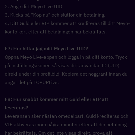
2. Ange ditt Meyo Live UID.
3. Klicka på "Köp nu" och slutför din betalning.
4. Ditt Guld eller VIP kommer att krediteras till ditt Meyo-
konto kort efter att betalningen har bekräftats.
F7: Hur hittar jag mitt Meyo Live UID?  
Öppna Meyo Live-appen och logga in på ditt konto. Tryck 
på inställningsikonen så visas ditt användar-ID (UID) 
direkt under din profilbild. Kopiera det noggrant innan du 
anger det på TOPUPLive.
F8: Hur snabbt kommer mitt Guld eller VIP att 
levereras?  
Leveransen sker nästan omedelbart. Guld krediteras och 
VIP aktiveras inom några minuter efter att din betalning 
har bekräftats. Om det inte visas direkt, prova att 