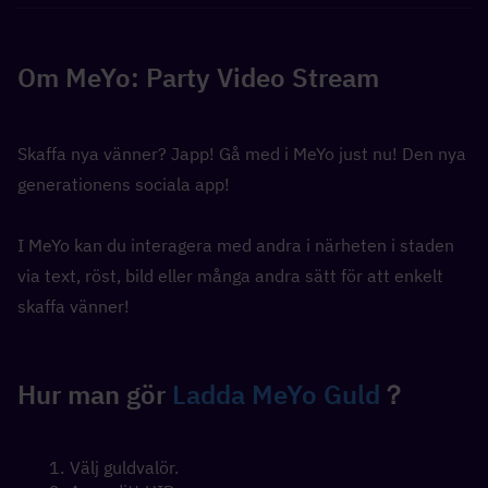
Om MeYo: Party Video Stream
Skaffa nya vänner? Japp! Gå med i MeYo just nu! Den nya 
generationens sociala app!
I MeYo kan du interagera med andra i närheten i staden 
via text, röst, bild eller många andra sätt för att enkelt 
skaffa vänner!
Hur man gör 
Ladda MeYo Guld
？
Välj guldvalör.