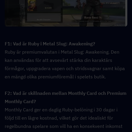
F1: Vad är Ruby i Metal Slug: Awakening?  
Ruby är premiumvalutan i Metal Slug: Awakening. Den 
kan användas för att avsevärt stärka din karaktärs 
förmågor, uppgradera vapen och stridsvagnar samt köpa 
en mängd olika premiumföremål i spelets butik.
F2: Vad är skillnaden mellan Monthly Card och Premium 
Monthly Card?  
Monthly Card ger en daglig Ruby-belöning i 30 dagar i 
följd till en lägre kostnad, vilket gör det idealiskt för 
regelbundna spelare som vill ha en konsekvent inkomst 