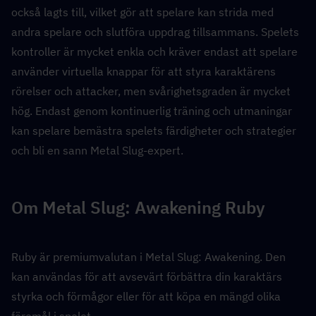
också lagts till, vilket gör att spelare kan strida med 
andra spelare och slutföra uppdrag tillsammans. Spelets 
kontroller är mycket enkla och kräver endast att spelare 
använder virtuella knappar för att styra karaktärens 
rörelser och attacker, men svårighetsgraden är mycket 
hög. Endast genom kontinuerlig träning och utmaningar 
kan spelare bemästra spelets färdigheter och strategier 
och bli en sann Metal Slug-expert.
Om Metal Slug: Awakening Ruby
Ruby är premiumvalutan i Metal Slug: Awakening. Den 
kan användas för att avsevärt förbättra din karaktärs 
styrka och förmågor eller för att köpa en mängd olika 