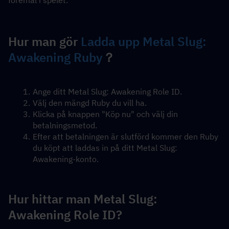
föremål i spelet.
Hur man gör 
Ladda upp Metal Slug: 
Awakening Ruby
？
Ange ditt Metal Slug: Awakening Role ID.
Välj den mängd Ruby du vill ha.
Klicka på knappen "Köp nu" och välj din 
betalningsmetod.
Efter att betalningen är slutförd kommer den Ruby 
du köpt att laddas in på ditt Metal Slug: 
Awakening-konto.
Hur hittar man Metal Slug: 
Awakening Role ID?