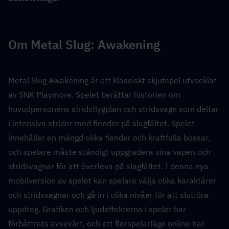
Om Metal Slug: Awakening
Metal Slug Awakening är ett klassiskt skjutspel utvecklat 
av SNK Playmore. Spelet berättar historien om 
huvudpersonens stridsflygplan och stridsvagn som deltar 
i intensiva strider med fiender på slagfältet. Spelet 
innehåller en mängd olika fiender och kraftfulla bossar, 
och spelare måste ständigt uppgradera sina vapen och 
stridsvagnar för att överleva på slagfältet. I denna nya 
mobilversion av spelet kan spelare välja olika karaktärer 
och stridsvagnar och gå in i olika nivåer för att slutföra 
uppdrag. Grafiken och ljudeffekterna i spelet har 
förbättrats avsevärt, och ett flerspelarläge online har 