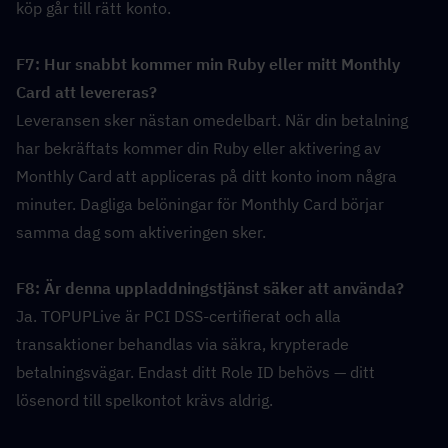
köp går till rätt konto.
F7: Hur snabbt kommer min Ruby eller mitt Monthly 
Card att levereras?  
Leveransen sker nästan omedelbart. När din betalning 
har bekräftats kommer din Ruby eller aktivering av 
Monthly Card att appliceras på ditt konto inom några 
minuter. Dagliga belöningar för Monthly Card börjar 
samma dag som aktiveringen sker.
F8: Är denna uppladdningstjänst säker att använda?  
Ja. TOPUPLive är PCI DSS-certifierat och alla 
transaktioner behandlas via säkra, krypterade 
betalningsvägar. Endast ditt Role ID behövs — ditt 
lösenord till spelkontot krävs aldrig.