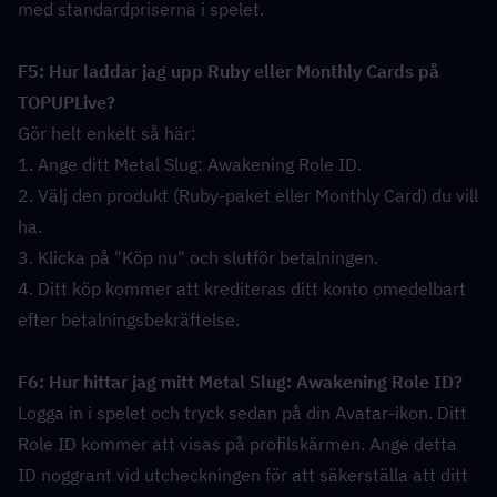
med standardpriserna i spelet.
F5: Hur laddar jag upp Ruby eller Monthly Cards på 
TOPUPLive?  
Gör helt enkelt så här:
1. Ange ditt Metal Slug: Awakening Role ID.
2. Välj den produkt (Ruby-paket eller Monthly Card) du vill 
ha.
3. Klicka på "Köp nu" och slutför betalningen.
4. Ditt köp kommer att krediteras ditt konto omedelbart 
efter betalningsbekräftelse.
F6: Hur hittar jag mitt Metal Slug: Awakening Role ID?  
Logga in i spelet och tryck sedan på din Avatar-ikon. Ditt 
Role ID kommer att visas på profilskärmen. Ange detta 
ID noggrant vid utcheckningen för att säkerställa att ditt 