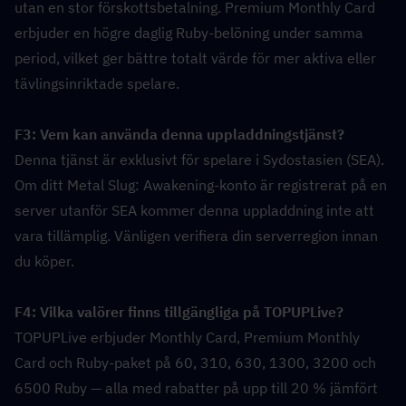
utan en stor förskottsbetalning. Premium Monthly Card 
erbjuder en högre daglig Ruby-belöning under samma 
period, vilket ger bättre totalt värde för mer aktiva eller 
tävlingsinriktade spelare.
F3: Vem kan använda denna uppladdningstjänst?  
Denna tjänst är exklusivt för spelare i Sydostasien (SEA). 
Om ditt Metal Slug: Awakening-konto är registrerat på en 
server utanför SEA kommer denna uppladdning inte att 
vara tillämplig. Vänligen verifiera din serverregion innan 
du köper.
F4: Vilka valörer finns tillgängliga på TOPUPLive?  
TOPUPLive erbjuder Monthly Card, Premium Monthly 
Card och Ruby-paket på 60, 310, 630, 1300, 3200 och 
6500 Ruby — alla med rabatter på upp till 20 % jämfört 