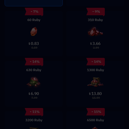
- 7%
- 9%
60 Ruby
310 Ruby
0.83
3.66
$
$
0.89
3.99
- 14%
- 14%
630 Ruby
1300 Ruby
6.90
13.80
$
$
7.99
15.99
- 11%
- 15%
3200 Ruby
6500 Ruby