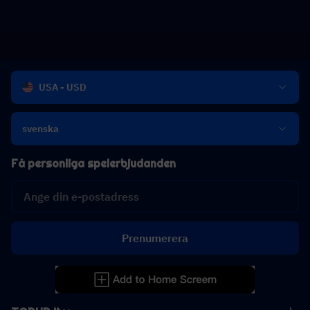
USA - USD
svenska
Få personliga spelerbjudanden
Prenumerera