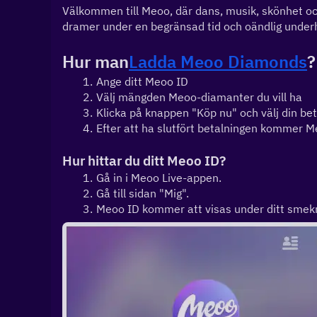
Välkommen till Meoo, där dans, musik, skönhet och 
dramer under en begränsad tid och oändlig underhå
Hur man
Ladda Meoo Diamonds
?
Ange ditt Meoo ID
Välj mängden Meoo-diamanter du vill ha
Klicka på knappen "Köp nu" och välj din b
Efter att ha slutfört betalningen kommer 
Hur hittar du ditt Meoo ID?
Gå in i Meoo Live-appen.
Gå till sidan "Mig".
Meoo ID kommer att visas under ditt sme