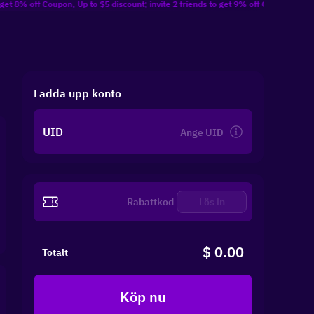
 Coupon, Up to $5 discount; invite 2 friends to get 9% off Coupon, Up to $10 disc
Ladda upp konto
UID
Lös in
$ 0.00
Totalt
Köp nu