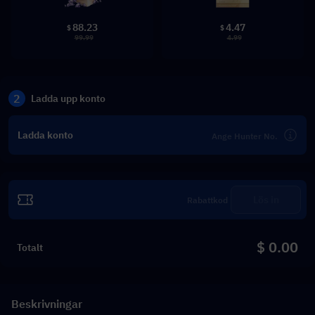
88.23
4.47
$
$
99.99
4.99
2
Ladda upp konto
Ladda konto
Lös in
$ 0.00
Totalt
Beskrivningar