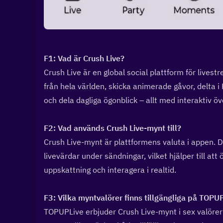
F1: Vad är Crush Live?  
Crush Live är en global social plattform för livestr
från hela världen, skicka animerade gåvor, delta i 
och dela dagliga ögonblick – allt med interaktiv öv
F2: Vad används Crush Live-mynt till?  
Crush Live-mynt är plattformens valuta i appen. De
livevärdar under sändningar, vilket hjälper till att
uppskattning och interagera i realtid.
F3: Vilka myntvalörer finns tillgängliga på TOPUP
TOPUPLive erbjuder Crush Live-mynt i sex valöre