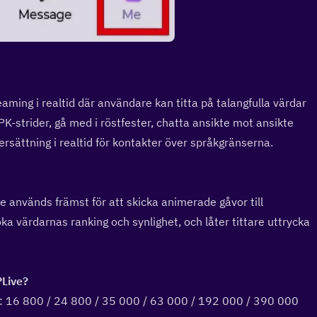
eaming i realtid där användare kan titta på talangfulla värdar 
PK-strider, gå med i röstfester, chatta ansikte mot ansikte 
ersättning i realtid för kontakter över språkgränserna.
 används främst för att skicka animerade gåvor till 
 öka värdarnas ranking och synlighet, och låter tittare uttrycka 
Live?  
r: 16 800 / 24 800 / 35 000 / 63 000 / 192 000 / 390 000 