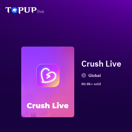
Crush Live
Global
80.8k+ sold