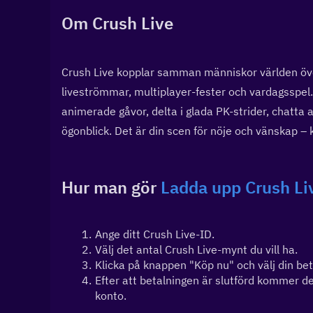
Om Crush Live
Crush Live kopplar samman människor världen över
liveströmmar, multiplayer-fester och vardagsspel. T
animerade gåvor, delta i glada PK-strider, chatta a
ögonblick. Det är din scen för nöje och vänskap 
Hur man gör 
Ladda upp Crush L
Ange ditt Crush Live-ID.
Välj det antal Crush Live-mynt du vill ha.
Klicka på knappen "Köp nu" och välj din be
Efter att betalningen är slutförd kommer de
konto.