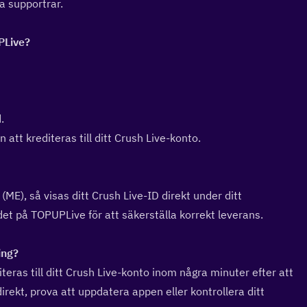
ra supportrar.
Live?  
.
att krediteras till ditt Crush Live-konto.
ME), så visas ditt Crush Live-ID direkt under ditt 
t på TOPUPLive för att säkerställa korrekt leverans.
ng?  
ras till ditt Crush Live-konto inom några minuter efter att 
rekt, prova att uppdatera appen eller kontrollera ditt 