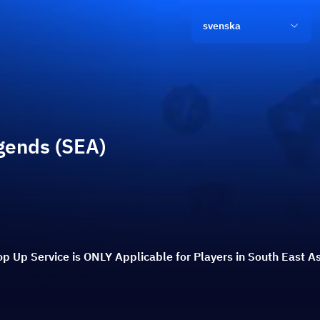
svenska
egends (SEA)
p Up Service is ONLY Applicable for Players in South East As