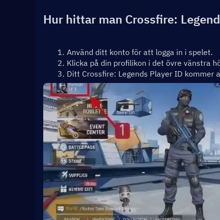
Hur hittar man Crossfire: Legen
Använd ditt konto för att logga in i spelet.
Klicka på din profilikon i det övre vänstra h
Ditt Crossfire: Legends Player ID kommer at