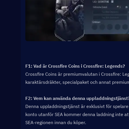
F1: Vad är Crossfire Coins i Crossfire: Legends?  
Crossfire Coins är premiumvalutan i Crossfire: Le
karaktärsdräkter, specialpaket och annat premiumi
F2: Vem kan använda denna uppladdningstjänst?
Denna uppladdningstjänst är exklusivt för spelare 
konto utanför SEA kommer denna laddning inte att v
SEA-regionen innan du köper.