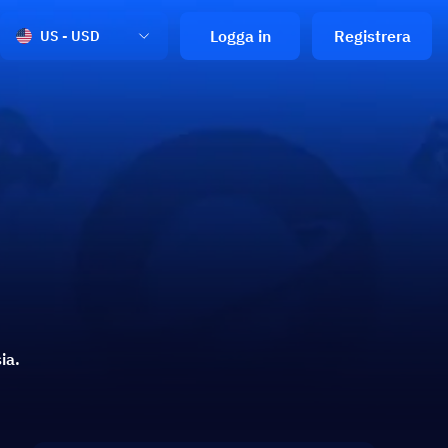
Logga in
Registrera
US - USD
ia.