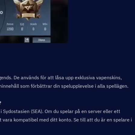
gends. De används för att låsa upp exklusiva vapenskins, 
nnehåll som förbättrar din spelupplevelse i alla spellägen.
  
i Sydostasien (SEA). Om du spelar på en server eller ett 
ara kompatibel med ditt konto. Se till att du är en spelare i 