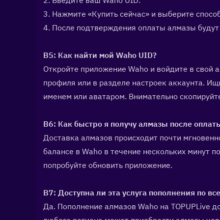
2. Введите ваш Waho UID.
3. Нажмите «Купить сейчас» и выберите спосо
4. После подтверждения оплаты алмазы будут
В5: Как найти мой Waho UID?  
Откройте приложение Waho и войдите в свой а
профиля или в разделе настроек аккаунта. Ищ
именем или аватаром. Внимательно скопируйт
В6: Как быстро я получу алмазы после оплаты
Доставка алмазов происходит почти мгновенно
балансе в Waho в течение нескольких минут по
попробуйте обновить приложение.
В7: Доступна ли эта услуга пополнения по все
Да. Пополнение алмазов Waho на TOPUPLive до