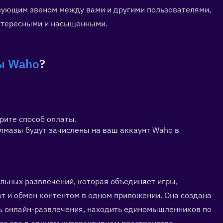
зующим звеном между вами и другими пользователями, 
нтересными и насыщенными.
ы Waho
?
рите способ оплаты.
лмазы будут зачислены на ваш аккаунт Waho в 
ьных развлечений, которая объединяет игры, 
т и обмен контентом в одном приложении. Она создана 
ь онлайн-развлечения, находить единомышленников по 