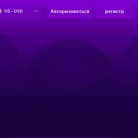
Авторизоваться
регистр
US - USD