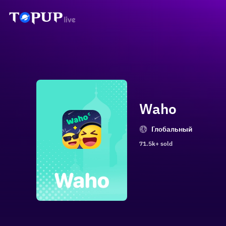
Waho
Глобальный
71.5k+ sold