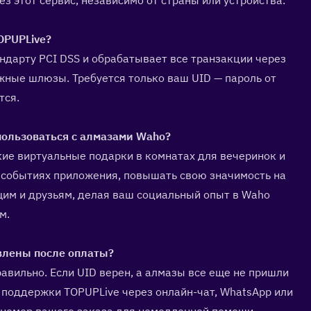
з этот сервис, независимо от страны или устройства.
PUPLive?  
ндарту PCI DSS и обрабатывает все транзакции через 
ые шлюзы. Требуется только ваш UID — пароль от 
тся.
ользоваться с алмазами Waho?  
ие виртуальные подарки в комнатах для вечеринок и 
 событиях приложения, повышать свою значимость на 
им и друзьям, делая ваш социальный опыт в Waho 
м.
влены после оплаты?  
авильно. Если UID верен, а алмазы все еще не пришли 
 поддержки TOPUPLive через онлайн-чат, WhatsApp или 