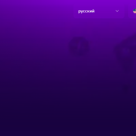
русский