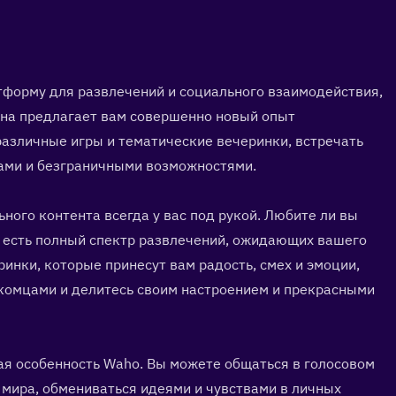
форму для развлечений и социального взаимодействия, 
а предлагает вам совершенно новый опыт 
азличные игры и тематические вечеринки, встречать 
ами и безграничными возможностями.
го контента всегда у вас под рукой. Любите ли вы 
 есть полный спектр развлечений, ожидающих вашего 
нки, которые принесут вам радость, смех и эмоции, 
комцами и делитесь своим настроением и прекрасными 
я особенность Waho. Вы можете общаться в голосовом 
 мира, обмениваться идеями и чувствами в личных 