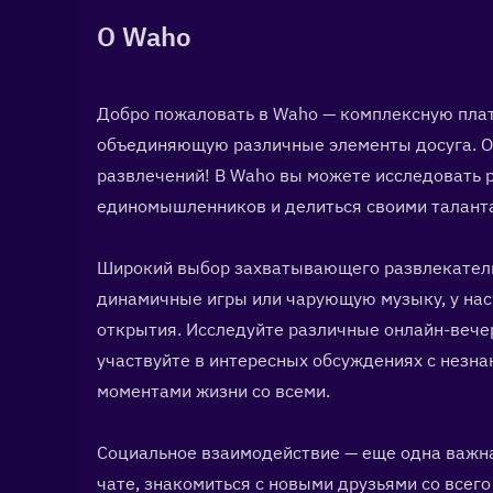
О Waho
Добро пожаловать в Waho — комплексную плат
объединяющую различные элементы досуга. Он
развлечений! В Waho вы можете исследовать р
единомышленников и делиться своими талант
Широкий выбор захватывающего развлекательно
динамичные игры или чарующую музыку, у нас
открытия. Исследуйте различные онлайн-вечери
участвуйте в интересных обсуждениях с незна
моментами жизни со всеми.
Социальное взаимодействие — еще одна важна
чате, знакомиться с новыми друзьями со всего