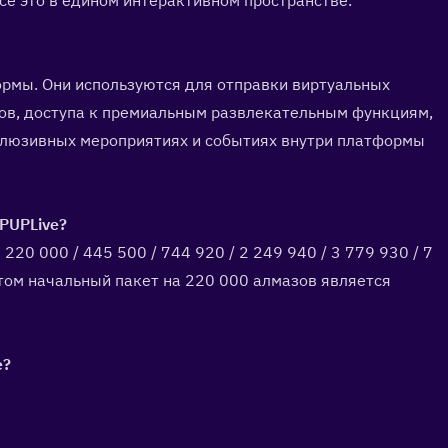
все это в едином интерактивном пространстве.
рмы. Они используются для отправки виртуальных 
ов, доступа к премиальным развлекательным функциям, 
люзивных мероприятиях и событиях внутри платформы 
UPLive?  
20 000 / 445 500 / 744 920 / 2 249 940 / 3 779 930 / 7 
том начальный пакет на 220 000 алмазов является 
?  