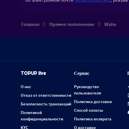
по электронной почте 
[email protected]
, указа
Главная
Прямое пополнение
Waho
TOPUP live
Сервис
О нас
Руководство
пользователя
Отказ от ответственности
Политика доставки
Безопасность транзакций
Способ оплаты
Политикой
конфиденциальности
Политика возврата
KYC
О доставке