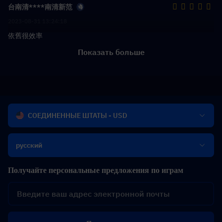
台南清****南清新范
2023-08-31 13:24:18
依舊很效率
Показать больше
СОЕДИНЕННЫЕ ШТАТЫ - USD
русский
Получайте персональные предложения по играм