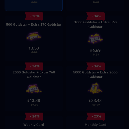
0.99
2.99
- 30%
- 34%
1000 Goldstar + Extra 360
500 Goldstar + Extra 170 Goldstar
Goldstar
3.53
$
6.69
$
4.99
9.99
- 34%
- 34%
2000 Goldstar + Extra 760
5000 Goldstar + Extra 2000
Goldstar
Goldstar
13.38
33.43
$
$
19.99
49.99
- 24%
- 23%
Weekly Card
Monthly Card