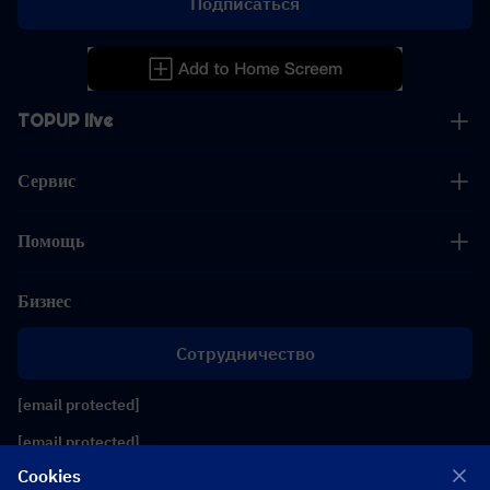
Подписаться
TOPUP live
Сервис
Помощь
Бизнес
Сотрудничество
[email protected]
[email protected]
Cookies