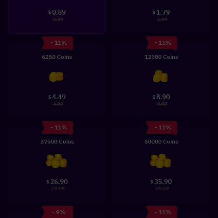
0.89
1.79
$
$
0.99
1.99
- 11%
- 11%
6250 Coins
12500 Coins
4.49
8.90
$
$
4.99
9.99
- 11%
- 11%
37500 Coins
50000 Coins
26.90
35.90
$
$
29.99
39.99
- 9%
- 11%