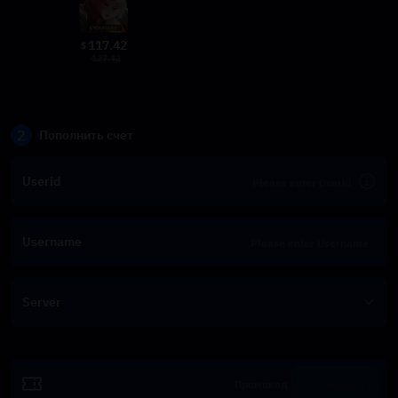
117.42
$
127.42
2
Пополнить счет
Userid
Username
Server
Активировать