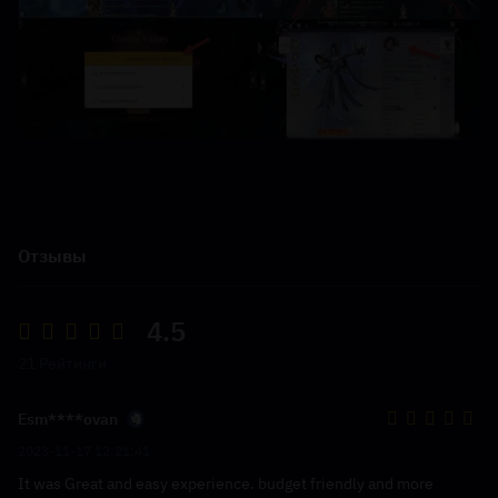
Отзывы
4.5
21 Рейтинги
Esm****ovan
2023-11-17 12:21:41
It was Great and easy experience. budget friendly and more