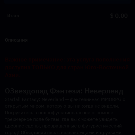
$ 0.00
Итого
Описания
Важное примечание: эта услуга пополнения 
доступна ТОЛЬКО для стран Юго-Восточной 
Азии.
О
Звездопад Фэнтези: Неверленд
Starfall Fantasy: Neverland — фэнтезийная MMORPG с 
открытым миром, которую вы никогда не видели.
Погрузитесь в полнофункциональное огромное 
трехмерное поле битвы, где вы сможете увидеть 
древние сцены, превращенные в футуристический 
город! Объединяйтесь с незнакомцами и друзьями, 