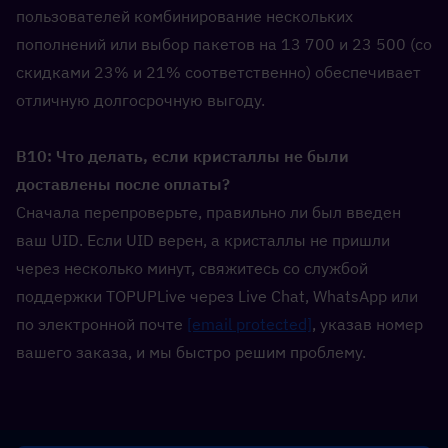
пользователей комбинирование нескольких 
пополнений или выбор пакетов на 13 700 и 23 500 (со 
скидками 23% и 21% соответственно) обеспечивает 
отличную долгосрочную выгоду.
В10: Что делать, если кристаллы не были 
доставлены после оплаты?  
Сначала перепроверьте, правильно ли был введен 
ваш UID. Если UID верен, а кристаллы не пришли 
через несколько минут, свяжитесь со службой 
поддержки TOPUPLive через Live Chat, WhatsApp или 
по электронной почте 
[email protected]
, указав номер 
вашего заказа, и мы быстро решим проблему.