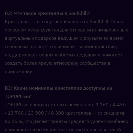
В2: Что такое кристаллы в SoulChill?  
Кристаллы — это внутренняя валюта SoulChill. Они в 
основном используются для отправки анимированных 
виртуальных подарков ведущим и друзьям во время 
голосовых чатов, что усиливает взаимодействие, 
поддерживает ваших любимых ведущих и помогает 
создать более яркую атмосферу сообщества в 
приложении.
В3: Какие номиналы кристаллов доступны на 
TOPUPLive?  
TOPUPLive предлагает пять номиналов: 2 160 / 4 450 
/ 13 700 / 23 500 / 48 300 кристаллов — со скидками 
до 25%, что делает пакеты среднего уровня особенно 
привлекательными для постоянных пользователей.