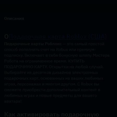
Описания
О
Подарочная карта Roblox (США)
Подарочные карты Роблокс
 — это самый простой 
способ пополнить счет на Robux или премиум-
подписку. Включает в себя бонусную шляпу Мистера 
Робота на ограниченное время. КУПИТЬ 
ПОДАРОЧНУЮ КАРТУ. Открытки на любой случай. 
Выбирайте из десятков дизайнов электронных 
подарочных карт, основанных на ваших любимых 
играх, персонажах и многом другом. С Robux вы 
сможете приобрести дополнительный контент в 
любимых играх и новые предметы для вашего 
аватара!
Как активировать подарочную 