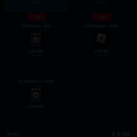
10.00
25.00
- 8%
- 4%
4500Robux - $50
10000Robux - $100
46.00
97.00
$
$
50.00
100.00
22,500 Robux - $200
200.00
$
$ 0.00
Итого