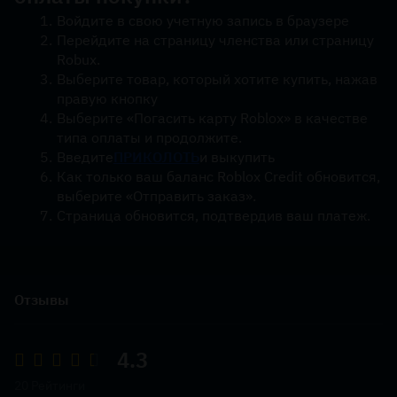
Войдите в свою учетную запись в браузере
Перейдите на страницу членства или страницу 
Robux.
Выберите товар, который хотите купить, нажав 
правую кнопку
Выберите «Погасить карту Roblox» в качестве 
типа оплаты и продолжите.
Введите
ПРИКОЛОТЬ
и выкупить
Как только ваш баланс Roblox Credit обновится, 
выберите «Отправить заказ».
Страница обновится, подтвердив ваш платеж.
Отзывы
4.3
20 Рейтинги