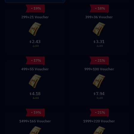
- 19%
- 18%
299+21 Voucher
399+36 Voucher
2.43
3.31
$
$
2.99
3.99
- 17%
- 21%
499+55 Voucher
999+100 Voucher
4.18
7.94
$
$
4.99
9.99
- 19%
- 21%
1499+165 Voucher
1999+220 Voucher