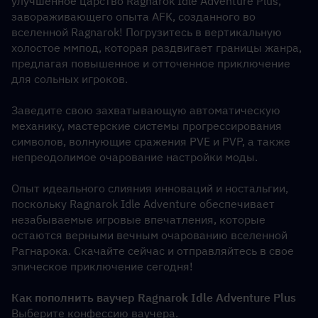
улучшенное царство Ragnarok Idle Adventure Plus, 
завораживающего опыта AFK, созданного во 
вселенной Ragnarok! Погрузитесь в вертикальную 
холостое ммпод, которая раздвигает границы жанра, 
предлагая повышенное и отточенное приключение 
для сольных игроков.
Заведите свою захватывающую автоматическую 
механику, мастерские системы прогрессирования 
символов, волнующие сражения PVE и PVP, а также 
непреодолимое очарование настройки моды.
Опыт идеального слияния инноваций и ностальгии, 
поскольку Ragnarok Idle Adventure обеспечивает 
незабываемые игровые впечатления, которые 
остаются верными вечным очарованию вселенной 
Рагнарока. Скачайте сейчас и отправляйтесь в свое 
эпическое приключение сегодня!
Как пополнить ваучер Ragnarok Idle Adventure Plus
Выберите конфессию ваучера.