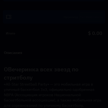
Активировать
$ 0.00
Итого
Описания
О
Вечеринка всех звезд по 
стритболу
«All-Star Streetball Party» — это мобильная игра в 
уличный баскетбол 3х3, официально одобренная 
NBPA (Ассоциация игроков Национальной 
баскетбольной ассоциации), а также мобильная игра 
для соревнований по уличному баскетболу, 