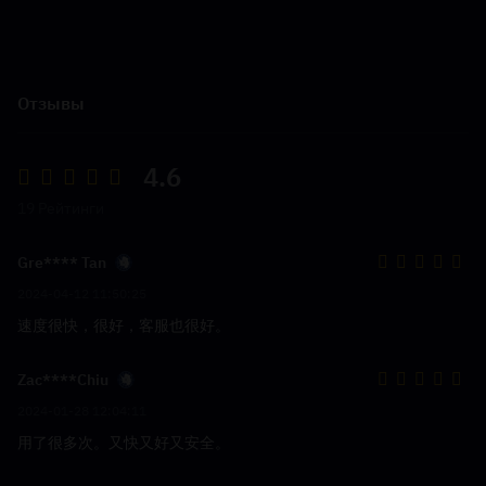
Отзывы
4.6
19 Рейтинги
Gre**** Tan
2024-04-12 11:50:25
速度很快，很好，客服也很好。
Zac****Chiu
2024-01-28 12:04:11
用了很多次。又快又好又安全。