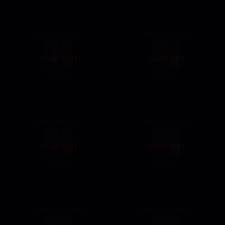
980+180 очков
1980+400 очков
SOLD OUT
SOLD OUT
14.63
29.63
$
$
15.90
32.20
2900+650 очков
3280+760 очков
SOLD OUT
SOLD OUT
44.53
50.51
$
$
48.40
54.90
5900+1600 очков
6480+1950 очков