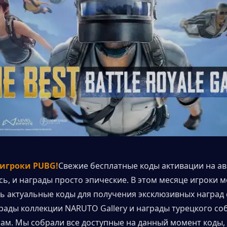
игроки PUBG!
Свежие бесплатные коды активации на авг
сь, и награды просто эпические. В этом месяце игроки мо
ь актуальные коды для получения эксклюзивных наград 
рады коллекции NARUTO Gallery и награды турецкого соб
ам. Мы собрали все доступные на данный момент коды, и