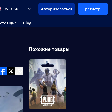
Авторизоваться
регистр
US - USD
стоящие
Blog
Похожие товары