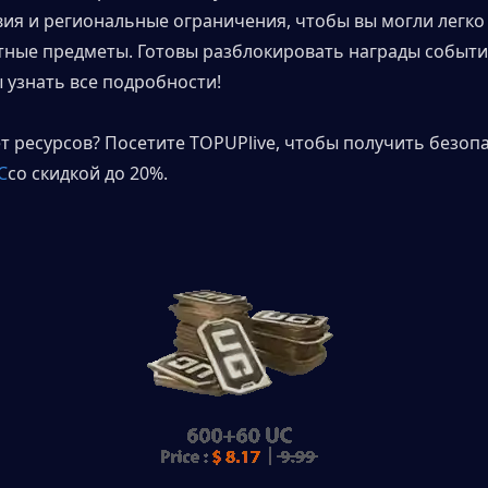
вия и региональные ограничения, чтобы вы могли легко 
тные предметы. Готовы разблокировать награды событий
ы узнать все подробности!
ет ресурсов? Посетите TOPUPlive, чтобы получить безопа
C
со скидкой до 20%.