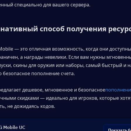
нный специально для вашего сервера.
нативный способ получения ресур
obile — это отличная возможность, когда они доступны, 
раничен, а награды невелики. Если вам нужны мгновенны
уски, скины для оружия или наборы, самый быстрый и н
о безопасное пополнение счета.
редлагает дешевое, мгновенное и безопасное
пополнени
ичными скидками — идеально для игроков, которые хотят
ь, не дожидаясь кодов.
 Mobile UC
Показать 