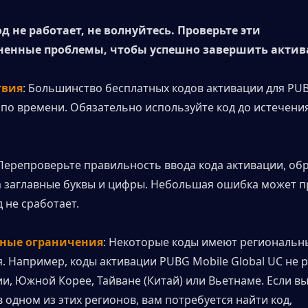
д не работает, не волнуйтесь. Проверьте эти 
ненные проблемы, чтобы успешно завершить акти
твия
: Большинство бесплатных кодов активации для PUB
по времени. Обязательно используйте код до истечения 
 Перепроверьте правильность ввода кода активации, об
 заглавные буквы и цифры. Небольшая ошибка может пр
д не сработает.
ьные ограничения
: Некоторые коды имеют региональны
. Например, коды активации PUBG Mobile Global UC не р
и, Южной Корее, Тайване (Китай) или Вьетнаме. Если вы
 одном из этих регионов, вам потребуется найти код, 