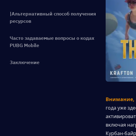
|Альтернативный способ получения
ресурсов
Часто задаваемые вопросы о кодах
PUBG Mobile
Заключение
Внимание, 
года уже зде
активироват
включая наг
Курбан-байр