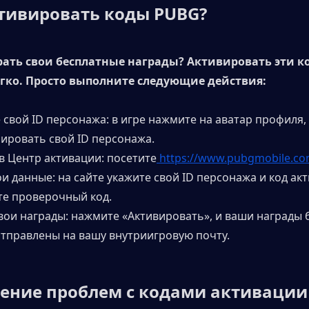
тивировать коды PUBG?
рать свои бесплатные награды? Активировать эти к
егко. Просто выполните следующие действия:
 свой ID персонажа: в игре нажмите на аватар профиля,
пировать свой ID персонажа.
 в Центр активации: посетите
https://www.pubgmobile.c
ои данные: на сайте укажите свой ID персонажа и код акт
те проверочный код.
свои награды: нажмите «Активировать», и ваши награды б
тправлены на вашу внутриигровую почту.
ение проблем с кодами активации