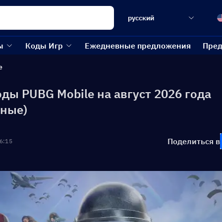
русский
ы
Коды Игр
Ежедневные предложения
Пред
e
ды PUBG Mobile на август 2026 года
ьные)
Поделиться в
6:15