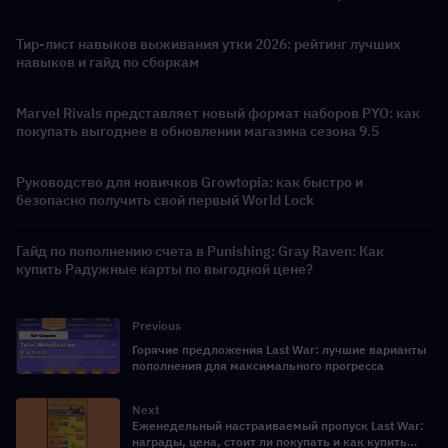
баннеры и награды
Тир-лист навыков выживания утки 2026: рейтинг лучших
навыков и гайд по сборкам
Marvel Rivals представляет новый формат наборов PYO: как
покупать выгоднее в обновлении магазина сезона 9.5
Руководство для новичков Growtopia: как быстро и
безопасно получить свой первый World Lock
Гайд по пополнению счета в Punishing: Gray Raven: Как
купить Радужные карты по выгодной цене?
Previous
Горячие предложения Last War: лучшие варианты
пополнения для максимального прогресса
Next
Еженедельный настраиваемый пропуск Last War:
награды, цена, стоит ли покупать и как купить