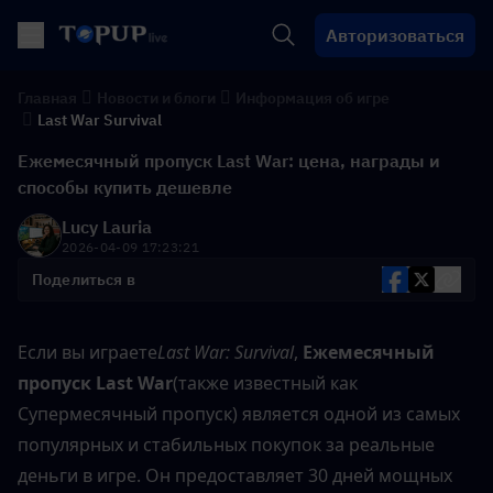
Авторизоваться
Главная
Новости и блоги
Информация об игре
Last War Survival
Ежемесячный пропуск Last War: цена, награды и
способы купить дешевле
Lucy Lauria
2026-04-09 17:23:21
Поделиться в
Если вы играете
Last War: Survival
, 
Ежемесячный 
пропуск Last War
(также известный как 
Супермесячный пропуск) является одной из самых 
популярных и стабильных покупок за реальные 
деньги в игре. Он предоставляет 30 дней мощных 