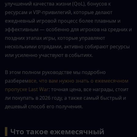
улучшений качества жизни (QoL), бонусов к 
ресурсам и VIP-привилегий, которые делают 
ежедневный игровой процесс более плавным и 
эффективным — особенно для игроков на средних и 
поздних этапах игры, которые управляют 
несколькими отрядами, активно собирают ресурсы 
или усиленно участвуют в событиях.
В этом полном руководстве мы подробно 
разберем
все, что вам нужно знать о ежемесячном 
пропуске Last War
: точная цена, все награды, стоит 
ли покупать в 2026 году, а также самый быстрый и 
дешевый способ его получения.
▍
Что такое ежемесячный 