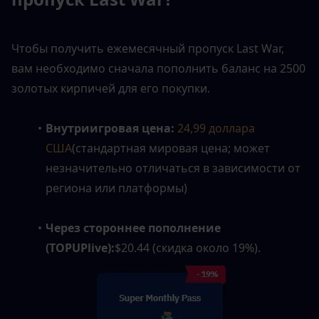
Чтобы получить ежемесячный пропуск Last War, 
вам необходимо сначала пополнить баланс на 2500 
золотых кирпичей для его покупки. 
Внутриигровая цена:
24,99 доллара 
США
(стандартная мировая цена; может 
незначительно отличаться в зависимости от 
региона или платформы)
Через стороннее пополнение 
(TOPUPlive):
$20.44 (скидка около 19%).