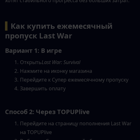
хотят стабильного прогресса без больших затрат.
▍
Как купить ежемесячный 
пропуск Last War
Вариант 1: В игре
Открыть
Last War: Survival
Нажмите на иконку магазина
Перейдите к Супер ежемесячному пропуску
Завершить оплату
Способ 2: Через TOPUPlive
Перейдите на страницу пополнения Last War 
на TOPUPlive