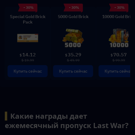
- 30%
- 30%
- 30%
Special Gold Brick
5000 Gold Brick
10000 Gold Bric
Pack
14.12
35.29
70.57
$
$
$
$ 19.99
$ 49.99
$ 99.99
Купить сейчас
Купить сейчас
Купить сейчас
▍
Какие награды дает 
ежемесячный пропуск Last War?