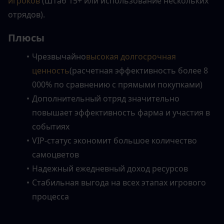
игроков
 (Штаб 15+ или использование нескольких 
отрядов).
Плюсы
Чрезвычайно
высокая долгосрочная 
ценность
(расчетная эффективность более 8 
000% по сравнению с прямыми покупками)
Дополнительный отряд значительно 
повышает эффективность фарма и участия в 
событиях
VIP-статус экономит большое количество 
самоцветов
Надежный ежедневный доход ресурсов
Стабильная выгода на всех этапах игрового 
процесса