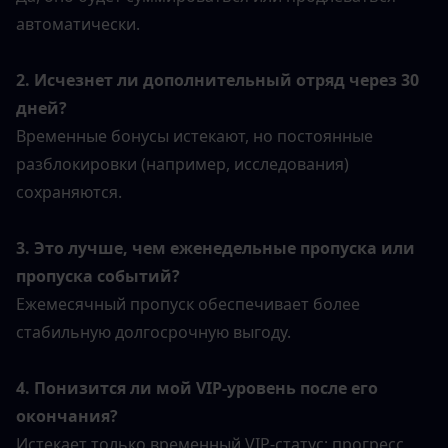
автоматически.
2. Исчезнет ли дополнительный отряд через 30 
дней?
Временные бонусы истекают, но постоянные 
разблокировки (например, исследования) 
сохраняются.
3. Это лучше, чем еженедельные пропуска или 
пропуска событий?
Ежемесячный пропуск обеспечивает более 
стабильную долгосрочную выгоду.
4. Понизится ли мой VIP-уровень после его 
окончания?
Истекает только временный VIP-статус; прогресс 