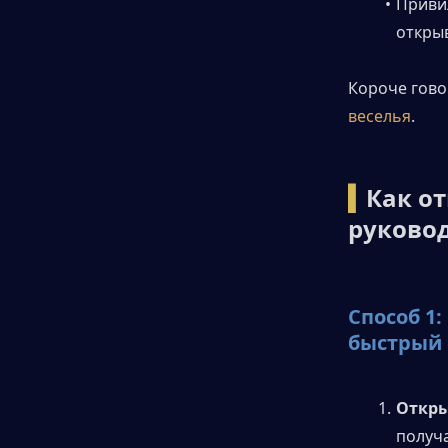
Приви
открыв
Короче гово
веселья
.
▍
Как от
руковод
Способ 1:
быстрый 
Откры
получ