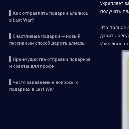
укрепляет в
получать пл
▍Как отправлять подарки альянса
в Last War?
Это полное 
дарить ресу
▍Счастливые подарки — новый
пассивный способ дарить алмазы
Идеально под
▍Преимущества отправки подарков
и советы для профи
▍Часто задаваемые вопросы о
подарках в Last War
▍Заключение