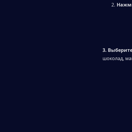
Нажми
3. Выберите
шоколад, маш