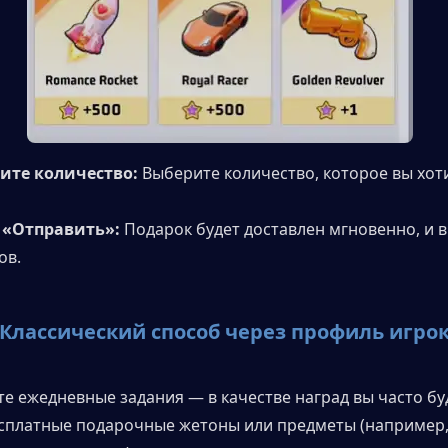
дите количество:
 Выберите количество, которое вы хоти
 «Отправить»:
 Подарок будет доставлен мгновенно, и в
ов.
: Классический способ через профиль игро
те ежедневные задания — в качестве наград вы часто буд
сплатные подарочные жетоны или предметы (например,