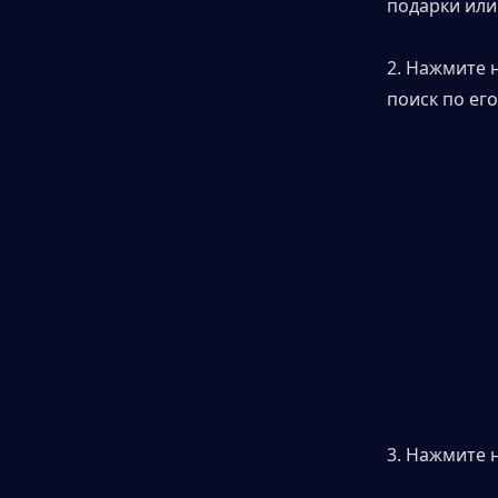
подарки или
2. Нажмите 
поиск по ег
3. Нажмите 