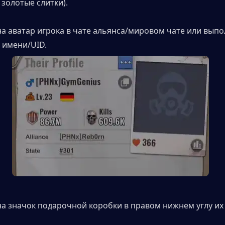
 золотые слитки).
на аватар игрока в чате альянса/мировом чате или выпо
о имени/UID.
на значок подарочной коробки в правом нижнем углу их