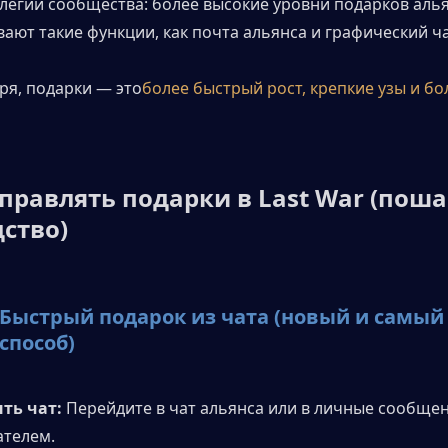
легии сообщества: более высокие уровни подарков алья
ают такие функции, как почта альянса и графический ча
ря, подарки — это
более быстрый рост, крепкие узы и бо
правлять подарки в Last War (поша
ство)
 Быстрый подарок из чата (новый и самый 
способ)
ть чат: 
Перейдите в чат альянса или в личные сообщени
ателем.