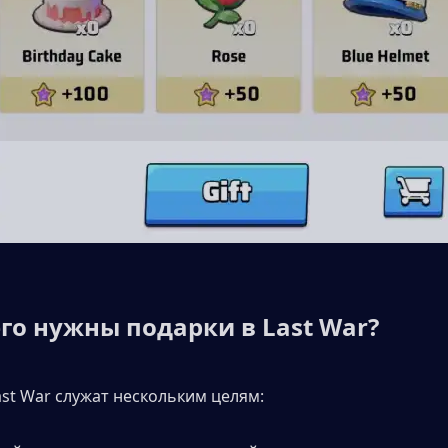
го нужны подарки в Last War?
ast War служат нескольким целям: