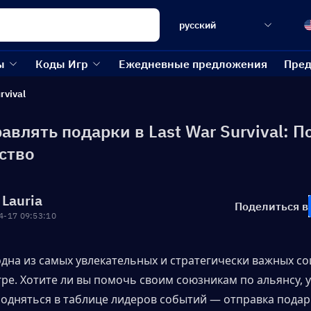
русский
ы
Коды Игр
Ежедневные предложения
Пред
rvival
авлять подарки в Last War Survival: 
ство
 Lauria
Поделиться в
4-17 09:53:10
дна из самых увлекательных и стратегически важных со
гре. Хотите ли вы помочь своим союзникам по альянсу, у
подняться в таблице лидеров событий — отправка подар