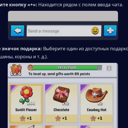
те кнопку «+»:
 Находится рядом с полем ввода чата.
 значок подарка: 
Выберите один из доступных подарков
ины, короны и т. д.).