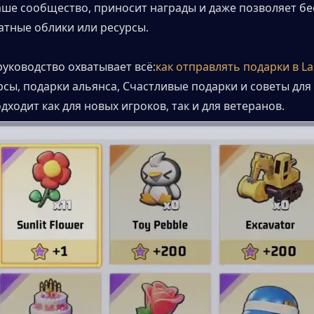
аше сообщество, приносит награды и даже позволяет бе
атные облики или ресурсы.
руководство охватывает всё:
как отправлять подарки в La
рсы, подарки альянса, Счастливые подарки и советы для 
ходит как для новых игроков, так и для ветеранов.