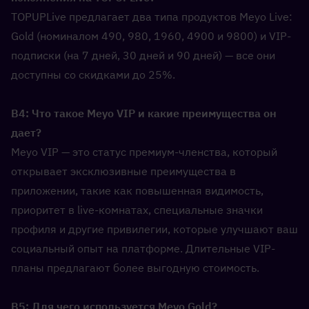
TOPUPLive предлагает два типа продуктов Meyo Live: 
Gold (номиналом 490, 980, 1960, 4900 и 9800) и VIP-
подписки (на 7 дней, 30 дней и 90 дней) — все они 
доступны со скидками до 25%.
В4: Что такое Meyo VIP и какие преимущества он 
дает?  
Meyo VIP — это статус премиум-членства, который 
открывает эксклюзивные преимущества в 
приложении, такие как повышенная видимость, 
приоритет в live-комнатах, специальные значки 
профиля и другие привилегии, которые улучшают ваш 
социальный опыт на платформе. Длительные VIP-
планы предлагают более выгодную стоимость.
В5: Для чего используется Meyo Gold?  