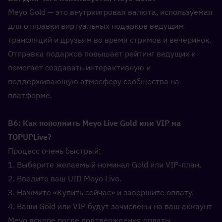
Meyo Gold — это внутриигровая валюта, используемая 
для отправки виртуальных подарков ведущим 
трансляций и друзьям во время стримов и вечеринок. 
Отправка подарков повышает рейтинг ведущих и 
помогает создавать интерактивную и 
поддерживающую атмосферу сообщества на 
платформе.
В6: Как пополнить Meyo Live Gold или VIP на 
TOPUPLive?  
Процесс очень быстрый:
1. Выберите желаемый номинал Gold или VIP-план.
2. Введите ваш UID Meyo Live.
3. Нажмите «Купить сейчас» и завершите оплату.
4. Ваши Gold или VIP будут зачислены на ваш аккаунт 
Meyo вскоре после подтверждения оплаты.