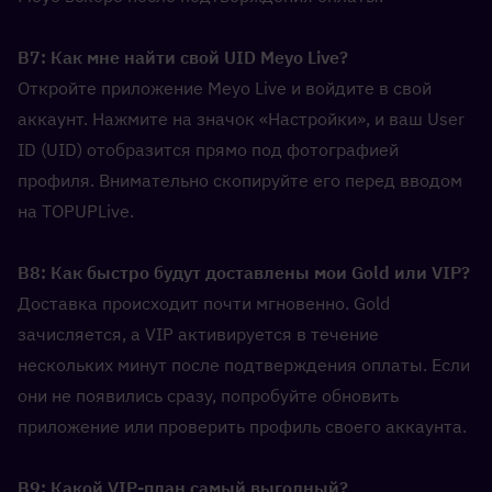
В7: Как мне найти свой UID Meyo Live?  
Откройте приложение Meyo Live и войдите в свой 
аккаунт. Нажмите на значок «Настройки», и ваш User 
ID (UID) отобразится прямо под фотографией 
профиля. Внимательно скопируйте его перед вводом 
на TOPUPLive.
В8: Как быстро будут доставлены мои Gold или VIP?  
Доставка происходит почти мгновенно. Gold 
зачисляется, а VIP активируется в течение 
нескольких минут после подтверждения оплаты. Если 
они не появились сразу, попробуйте обновить 
приложение или проверить профиль своего аккаунта.
В9: Какой VIP-план самый выгодный?  