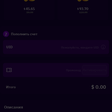
45.65
93.70
$
$
59.99
119.99
2
Пополнить счет
UID
Активировать
$ 0.00
Итого
Описания