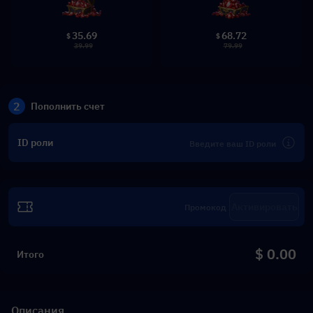
35.69
68.72
$
$
39.99
79.99
2
Пополнить счет
ID роли
Активировать
$ 0.00
Итого
Описания