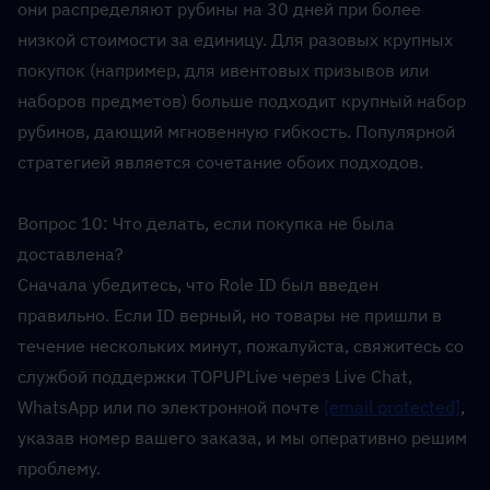
они распределяют рубины на 30 дней при более 
низкой стоимости за единицу. Для разовых крупных 
покупок (например, для ивентовых призывов или 
наборов предметов) больше подходит крупный набор 
рубинов, дающий мгновенную гибкость. Популярной 
стратегией является сочетание обоих подходов.
Вопрос 10: Что делать, если покупка не была 
доставлена?  
Сначала убедитесь, что Role ID был введен 
правильно. Если ID верный, но товары не пришли в 
течение нескольких минут, пожалуйста, свяжитесь со 
службой поддержки TOPUPLive через Live Chat, 
WhatsApp или по электронной почте 
[email protected]
, 
указав номер вашего заказа, и мы оперативно решим 
проблему.