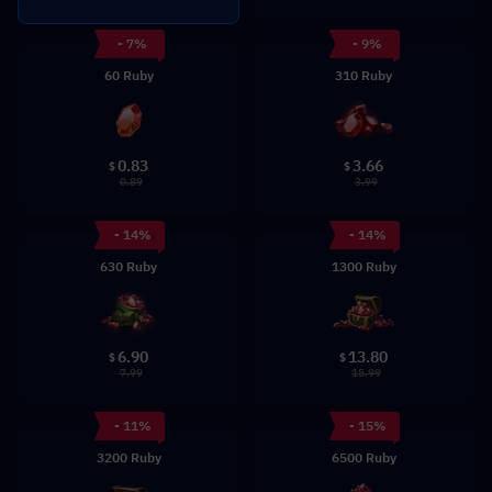
- 7%
- 9%
60 Ruby
310 Ruby
0.83
3.66
$
$
0.89
3.99
- 14%
- 14%
630 Ruby
1300 Ruby
6.90
13.80
$
$
7.99
15.99
- 11%
- 15%
3200 Ruby
6500 Ruby