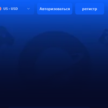
Авторизоваться
регистр
US - USD