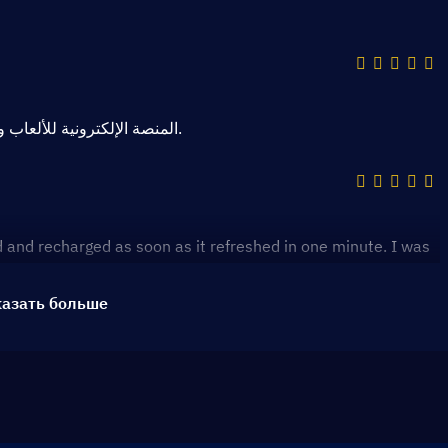
المنصة الإلكترونية للألعاب والبث المباشر رائعة. التحديثات المنتظمة والخدمة الرائعة.
aid and recharged as soon as it refreshed in one minute. I was
азать больше