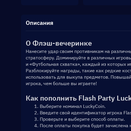
Описания
О Флэш-вечеринке
Нанесите удар своим противникам на различны
стратосферу. Доминируйте в различных игровых
и «Футбольная схватка», каждый из которых и
Разблокируйте награды, такие как редкие кос
использовать для выкупа предметов. Повышайт
игрока, чем больше вы играете!
Как пополнить Flash Party Luc
Выберите номинал LuckyCoin.
Введите свой идентификатор игрока Flas
Проверьте и выберите способ оплаты.
После оплаты покупка будет зачислена 