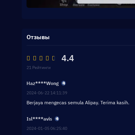
Отзывы
4.4
21 Рейтинги
Haz****Wong
2024-06-22 14:11:39
Berjaya mengecas semula Alipay. Terima kasih.
Isl****avis
2024-01-05 06:25:40