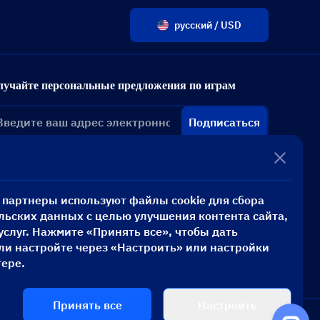
русский / USD
лучайте персональные предложения по играм
Подписаться
и партнеры используют файлы cookie для сбора
льских данных с целью улучшения контента сайта,
услуг. Нажмите «Принять все», чтобы дать
или настройте через «Настроить» или настройки
тере.
Принять все
Настроить