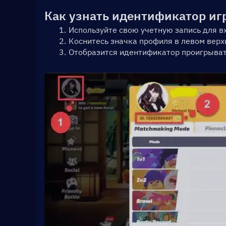
Как узнать идентификатор игр
Используйте свою учетную запись для вх
Коснитесь значка профиля в левом верхн
Отобразится идентификатор проигрывате