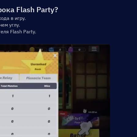
ока Flash Party?
ода в игру.
ем углу.
ля Flash Party.