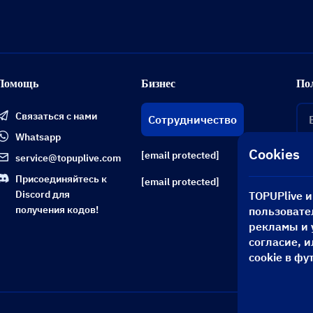
Помощь
Бизнес
По
Связаться с нами
Сотрудничество
Whatsapp
Cookies
[email protected]
service@topuplive.com
Присоединяйтесь к
[email protected]
Discord для
TOPUPlive 
получения кодов!
пользовате
рекламы и 
согласие, 
cookie в фу