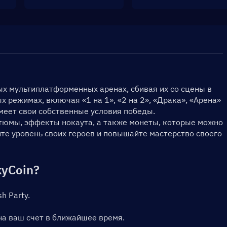
х мультиплатформенных аренах, сбивая их со сцены в 
 режимах, включая «1 на 1», «2 на 2», «Драка», «Арена» 
меет свои собственные условия победы.
тюмы, эффекты нокаута, а также монеты, которые можно 
е уровень своих героев и повышайте мастерство своего 
kyCoin?
h Party.
на ваш счет в ближайшее время.