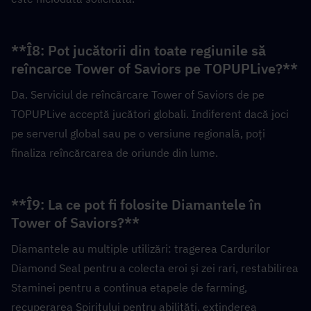
**Î8: Pot jucătorii din toate regiunile să 
reîncarce Tower of Saviors pe TOPUPLive?**  
Da. Serviciul de reîncărcare Tower of Saviors de pe 
TOPUPLive acceptă jucători globali. Indiferent dacă joci 
pe serverul global sau pe o versiune regională, poți 
finaliza reîncărcarea de oriunde din lume.
**Î9: La ce pot fi folosite Diamantele în 
Tower of Saviors?**  
Diamantele au multiple utilizări: tragerea Cardurilor 
Diamond Seal pentru a colecta eroi și zei rari, restabilirea 
Staminei pentru a continua etapele de farming, 
recuperarea Spiritului pentru abilități, extinderea 