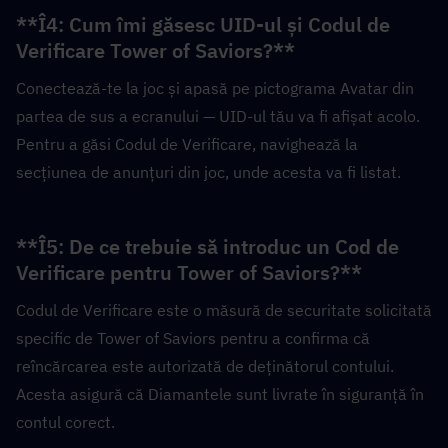
**Î4: Cum îmi găsesc UID-ul și Codul de 
Verificare Tower of Saviors?**  
Conectează-te la joc și apasă pe pictograma Avatar din 
partea de sus a ecranului — UID-ul tău va fi afișat acolo. 
Pentru a găsi Codul de Verificare, navighează la 
secțiunea de anunțuri din joc, unde acesta va fi listat.
**Î5: De ce trebuie să introduc un Cod de 
Verificare pentru Tower of Saviors?**  
Codul de Verificare este o măsură de securitate solicitată 
specific de Tower of Saviors pentru a confirma că 
reîncărcarea este autorizată de deținătorul contului. 
Acesta asigură că Diamantele sunt livrate în siguranță în 
contul corect.