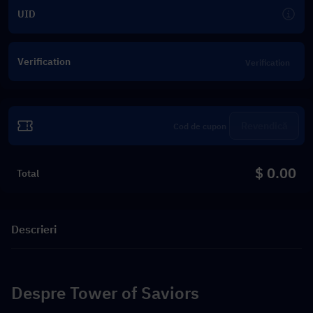
UID
Verification
Revendică
$ 0.00
Total
Descrieri
Despre Tower of Saviors