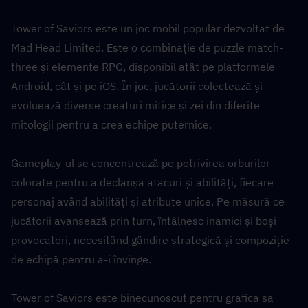
Tower of Saviors este un joc mobil popular dezvoltat de 
Mad Head Limited. Este o combinație de puzzle match-
three și elemente RPG, disponibil atât pe platformele 
Android, cât și pe iOS. În joc, jucătorii colectează și 
evoluează diverse creaturi mitice și zei din diferite 
mitologii pentru a crea echipe puternice.
Gameplay-ul se concentrează pe potrivirea orburilor 
colorate pentru a declanșa atacuri și abilități, fiecare 
personaj având abilități și atribute unice. Pe măsură ce 
jucătorii avansează prin turn, întâlnesc inamici și boși 
provocatori, necesitând gândire strategică și compoziție 
de echipă pentru a-i învinge.
Tower of Saviors este binecunoscut pentru grafica sa 