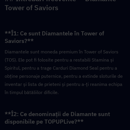
Tower of Saviors
**Î1: Ce sunt Diamantele în Tower of 
Saviors?**  
Diamantele sunt moneda premium în Tower of Saviors 
(TOS). Ele pot fi folosite pentru a restabili Stamina și 
Spiritul, pentru a trage Carduri Diamond Seal pentru a 
obține personaje puternice, pentru a extinde sloturile de 
inventar și lista de prieteni și pentru a-ți reanima echipa 
în timpul bătăliilor dificile.
**Î2: Ce denominații de Diamante sunt 
disponibile pe TOPUPLive?**  