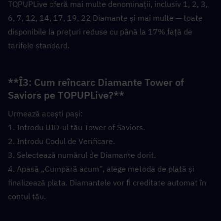
TOPUPLive oferă mai multe denominații, inclusiv 1, 2, 3, 
6, 7, 12, 14, 17, 19, 22 Diamante și mai multe — toate 
disponibile la prețuri reduse cu până la 17% față de 
tarifele standard.
**Î3: Cum reîncarc Diamante Tower of 
Saviors pe TOPUPLive?**  
Urmează acești pași:
1. Introdu UID-ul tău Tower of Saviors.
2. Introdu Codul de Verificare.
3. Selectează numărul de Diamante dorit.
4. Apasă „Cumpără acum”, alege metoda de plată și 
finalizează plata. Diamantele vor fi creditate automat în 
contul tău.