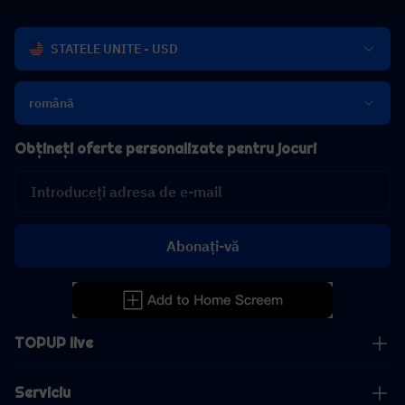
STATELE UNITE - USD
română
Obțineți oferte personalizate pentru jocuri
Abonați-vă
TOPUP live
Serviciu