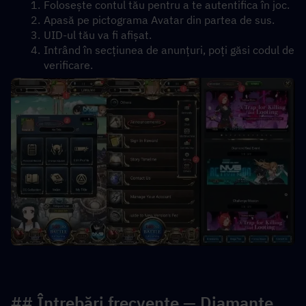
Folosește contul tău pentru a te autentifica în joc.
Apasă pe pictograma Avatar din partea de sus.
UID-ul tău va fi afișat.
Intrând în secțiunea de anunțuri, poți găsi codul de 
verificare.
## Întrebări frecvente — Diamante 