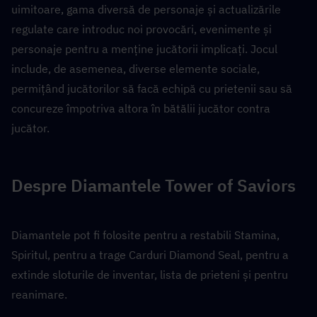
uimitoare, gama diversă de personaje și actualizările 
regulate care introduc noi provocări, evenimente și 
personaje pentru a menține jucătorii implicați. Jocul 
include, de asemenea, diverse elemente sociale, 
permițând jucătorilor să facă echipă cu prietenii sau să 
concureze împotriva altora în bătălii jucător contra 
jucător.
Despre Diamantele Tower of Saviors
Diamantele pot fi folosite pentru a restabili Stamina, 
Spiritul, pentru a trage Carduri Diamond Seal, pentru a 
extinde sloturile de inventar, lista de prieteni și pentru 
reanimare.