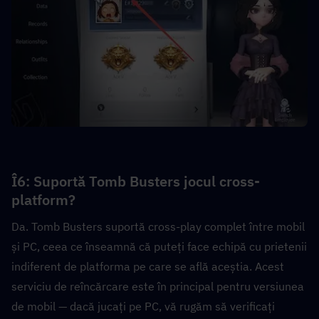
Î6: Suportă Tomb Busters jocul cross-
platform?  
Da. Tomb Busters suportă cross-play complet între mobil 
și PC, ceea ce înseamnă că puteți face echipă cu prietenii 
indiferent de platforma pe care se află aceștia. Acest 
serviciu de reîncărcare este în principal pentru versiunea 
de mobil — dacă jucați pe PC, vă rugăm să verificați 