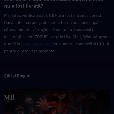
nu a fost livrată?  
Mai întâi, verificați dacă UID-ul a fost introdus corect. 
Dacă a fost corect și obiectele tot nu au ajuns după 
câteva minute, vă rugăm să contactați serviciul de 
asistență clienți TOPUPLive prin Live Chat, WhatsApp sau 
e-mail la 
[email protected]
 cu numărul comenzii și UID-ul 
pentru o rezolvare promptă.
Știri și Bloguri