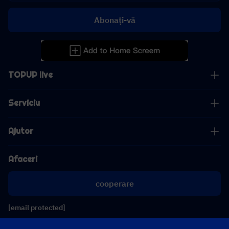
Abonați-vă
TOPUP live
Serviciu
Ajutor
Afaceri
cooperare
[email protected]
[email protected]