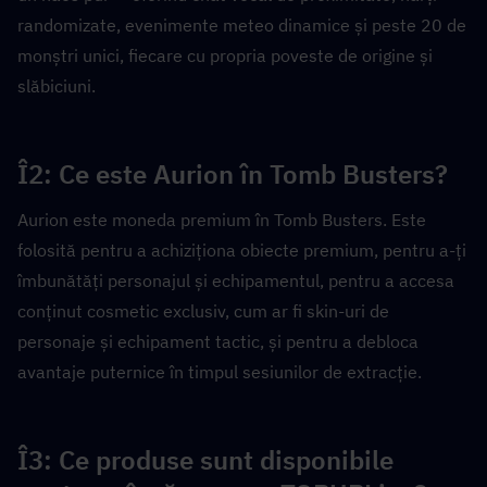
randomizate, evenimente meteo dinamice și peste 20 de 
monștri unici, fiecare cu propria poveste de origine și 
slăbiciuni.
Î2: Ce este Aurion în Tomb Busters?  
Aurion este moneda premium în Tomb Busters. Este 
folosită pentru a achiziționa obiecte premium, pentru a-ți 
îmbunătăți personajul și echipamentul, pentru a accesa 
conținut cosmetic exclusiv, cum ar fi skin-uri de 
personaje și echipament tactic, și pentru a debloca 
avantaje puternice în timpul sesiunilor de extracție.
Î3: Ce produse sunt disponibile 