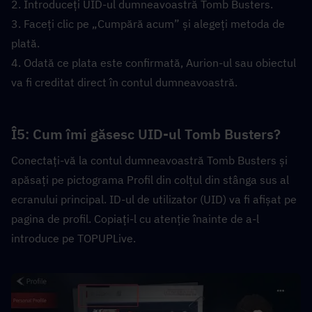
2. Introduceți UID-ul dumneavoastră Tomb Busters.
3. Faceți clic pe „Cumpără acum” și alegeți metoda de 
plată.
4. Odată ce plata este confirmată, Aurion-ul sau obiectul 
va fi creditat direct în contul dumneavoastră.
Î5: Cum îmi găsesc UID-ul Tomb Busters?  
Conectați-vă la contul dumneavoastră Tomb Busters și 
apăsați pe pictograma Profil din colțul din stânga sus al 
ecranului principal. ID-ul de utilizator (UID) va fi afișat pe 
pagina de profil. Copiați-l cu atenție înainte de a-l 
introduce pe TOPUPLive.