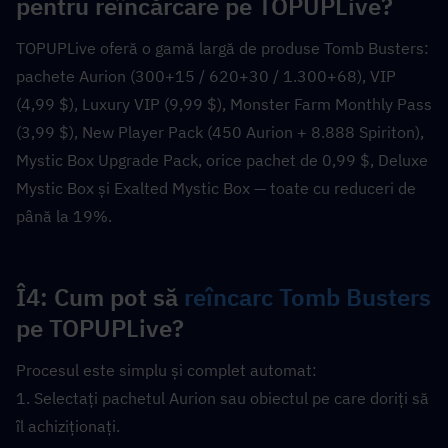
pentru reîncărcare pe TOPUPLive?  
TOPUPLive oferă o gamă largă de produse Tomb Busters: 
pachete Aurion (300+15 / 620+30 / 1.300+68), VIP 
(4,99 $), Luxury VIP (9,99 $), Monster Farm Monthly Pass 
(3,99 $), New Player Pack (450 Aurion + 8.888 Spiriton), 
Mystic Box Upgrade Pack, orice pachet de 0,99 $, Deluxe 
Mystic Box și Exalted Mystic Box — toate cu reduceri de 
până la 19%.
Î4: Cum pot să 
reîncarc Tomb Busters
pe TOPUPLive?  
Procesul este simplu și complet automat:
1. Selectați pachetul Aurion sau obiectul pe care doriți să 
îl achiziționați.