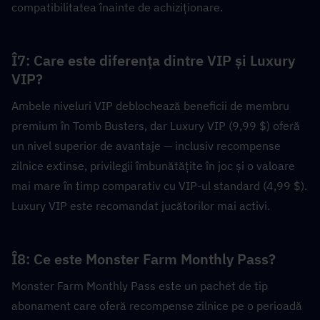
compatibilitatea înainte de achiziționare.
Î7: Care este diferența dintre VIP și Luxury 
VIP?  
Ambele niveluri VIP deblochează beneficii de membru 
premium în Tomb Busters, dar Luxury VIP (9,99 $) oferă 
un nivel superior de avantaje — inclusiv recompense 
zilnice extinse, privilegii îmbunătățite în joc și o valoare 
mai mare în timp comparativ cu VIP-ul standard (4,99 $). 
Luxury VIP este recomandat jucătorilor mai activi.
Î8: Ce este Monster Farm Monthly Pass?  
Monster Farm Monthly Pass este un pachet de tip 
abonament care oferă recompense zilnice pe o perioadă 